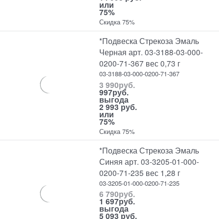
или
75%
Скидка 75%
*Подвеска Стрекоза Эмаль
Черная арт. 03-3188-03-000-
0200-71-367 вес 0,73 г
03-3188-03-000-0200-71-367
3 990
руб.
997
руб.
выгода
2 993 руб.
или
75%
Скидка 75%
*Подвеска Стрекоза Эмаль
Синяя арт. 03-3205-01-000-
0200-71-235 вес 1,28 г
03-3205-01-000-0200-71-235
6 790
руб.
1 697
руб.
выгода
5 093 руб.