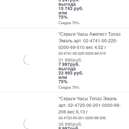
выгода
15 743 руб.
или
75%
Скидка 75%
*Серьги Часы Аметист Топаз
Эмаль арт. 02-4741-00-225-
0200-69-510 вес 4,52 г
02-4741-00-225-0200-69-510
31 990
руб.
7 997
руб.
выгода
23 993 руб.
или
75%
Скидка 75%
*Серьги Часы Топаз Эмаль
арт. 02-4720-00-201-0200-68-
206 вес 6,13 г
02-4720-00-201-0200-68-206
35 990
руб.
8 997
руб.