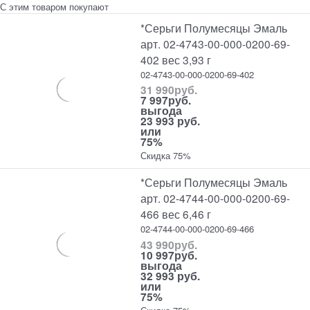
С этим товаром покупают
*Серьги Полумесяцы Эмаль
арт. 02-4743-00-000-0200-69-
402 вес 3,93 г
02-4743-00-000-0200-69-402
31 990
руб.
7 997
руб.
выгода
23 993 руб.
или
75%
Скидка 75%
*Серьги Полумесяцы Эмаль
арт. 02-4744-00-000-0200-69-
466 вес 6,46 г
02-4744-00-000-0200-69-466
43 990
руб.
10 997
руб.
выгода
32 993 руб.
или
75%