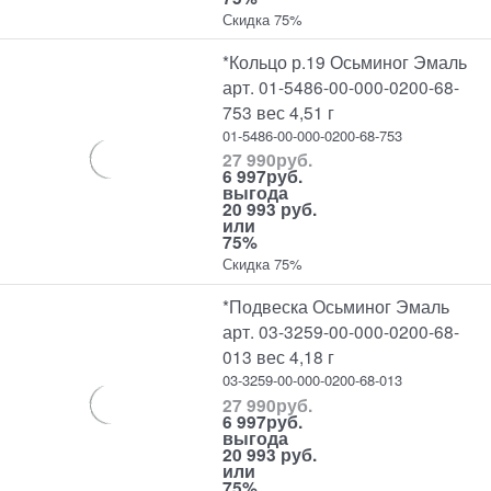
Скидка 75%
*Кольцо р.19 Осьминог Эмаль
арт. 01-5486-00-000-0200-68-
753 вес 4,51 г
01-5486-00-000-0200-68-753
27 990
руб.
6 997
руб.
выгода
20 993 руб.
или
75%
Скидка 75%
*Подвеска Осьминог Эмаль
арт. 03-3259-00-000-0200-68-
013 вес 4,18 г
03-3259-00-000-0200-68-013
27 990
руб.
6 997
руб.
выгода
20 993 руб.
или
75%