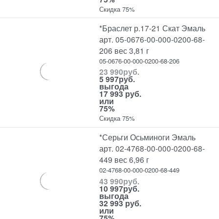
Скидка 75%
*Браслет р.17-21 Скат Эмаль
арт. 05-0676-00-000-0200-68-
206 вес 3,81 г
05-0676-00-000-0200-68-206
23 990
руб.
5 997
руб.
выгода
17 993 руб.
или
75%
Скидка 75%
*Серьги Осьминоги Эмаль
арт. 02-4768-00-000-0200-68-
449 вес 6,96 г
02-4768-00-000-0200-68-449
43 990
руб.
10 997
руб.
выгода
32 993 руб.
или
75%