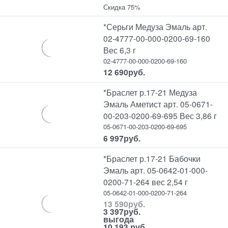
Скидка 75%
*Серьги Медуза Эмаль арт.
02-4777-00-000-0200-69-160
Вес 6,3 г
02-4777-00-000-0200-69-160
12 690
руб.
*Браслет р.17-21 Медуза
Эмаль Аметист арт. 05-0671-
00-203-0200-69-695 Вес 3,86 г
05-0671-00-203-0200-69-695
6 997
руб.
*Браслет р.17-21 Бабочки
Эмаль арт. 05-0642-01-000-
0200-71-264 вес 2,54 г
05-0642-01-000-0200-71-264
13 590
руб.
3 397
руб.
выгода
10 193 руб.