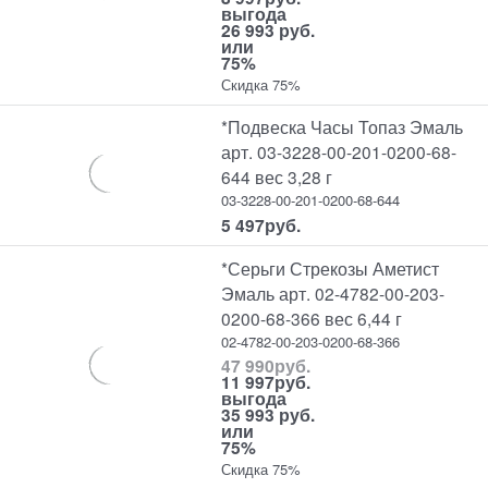
выгода
26 993 руб.
или
75%
Скидка 75%
*Подвеска Часы Топаз Эмаль
арт. 03-3228-00-201-0200-68-
644 вес 3,28 г
03-3228-00-201-0200-68-644
5 497
руб.
*Серьги Стрекозы Аметист
Эмаль арт. 02-4782-00-203-
0200-68-366 вес 6,44 г
02-4782-00-203-0200-68-366
47 990
руб.
11 997
руб.
выгода
35 993 руб.
или
75%
Скидка 75%