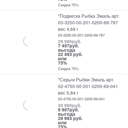
Скидка 75%
*Подвеска Рыбка Эмаль арт.
03-3250-00-201-0200-69-787
вес 4,69 г
03-3250-00-201-0200-69-787
29 990
руб.
7 497
руб.
выгода
22 493 руб.
или
75%
Скидка 75%
*Серьги Рыбки Эмаль арт.
02-4750-00-201-0200-69-041
вес 5,84 г
02-4750-00-201-0200-69-041
39 990
руб.
9 997
руб.
выгода
29 993 руб.
или
75%