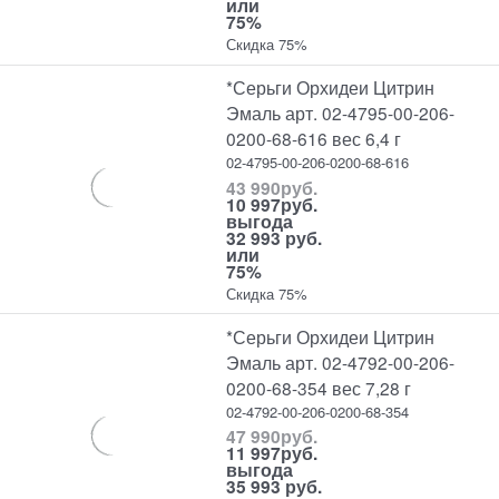
или
75%
Скидка 75%
*Серьги Орхидеи Цитрин
Эмаль арт. 02-4795-00-206-
0200-68-616 вес 6,4 г
02-4795-00-206-0200-68-616
43 990
руб.
10 997
руб.
выгода
32 993 руб.
или
75%
Скидка 75%
*Серьги Орхидеи Цитрин
Эмаль арт. 02-4792-00-206-
0200-68-354 вес 7,28 г
02-4792-00-206-0200-68-354
47 990
руб.
11 997
руб.
выгода
35 993 руб.