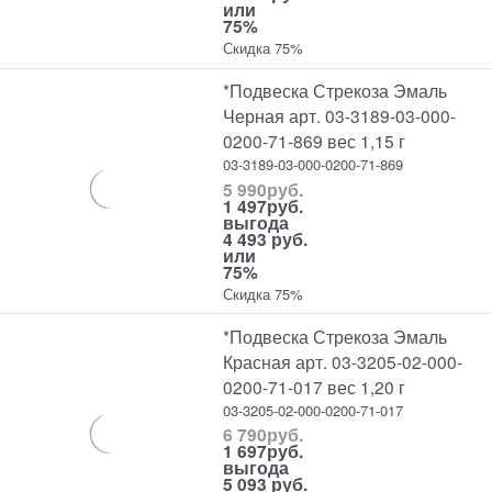
или
75%
Скидка 75%
*Подвеска Стрекоза Эмаль
Черная арт. 03-3189-03-000-
0200-71-869 вес 1,15 г
03-3189-03-000-0200-71-869
5 990
руб.
1 497
руб.
выгода
4 493 руб.
или
75%
Скидка 75%
*Подвеска Стрекоза Эмаль
Красная арт. 03-3205-02-000-
0200-71-017 вес 1,20 г
03-3205-02-000-0200-71-017
6 790
руб.
1 697
руб.
выгода
5 093 руб.