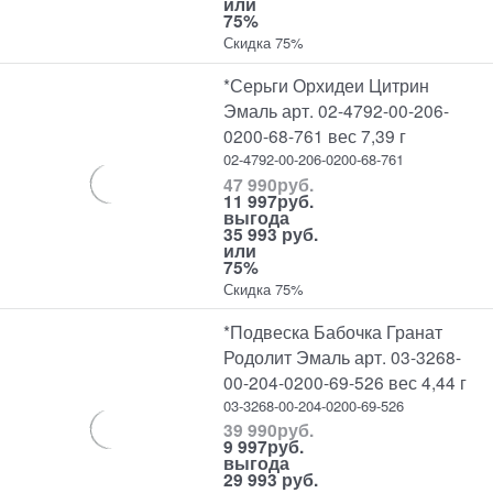
или
75%
Скидка 75%
*Серьги Орхидеи Цитрин
Эмаль арт. 02-4792-00-206-
0200-68-761 вес 7,39 г
02-4792-00-206-0200-68-761
47 990
руб.
11 997
руб.
выгода
35 993 руб.
или
75%
Скидка 75%
*Подвеска Бабочка Гранат
Родолит Эмаль арт. 03-3268-
00-204-0200-69-526 вес 4,44 г
03-3268-00-204-0200-69-526
39 990
руб.
9 997
руб.
выгода
29 993 руб.