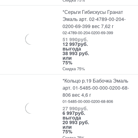
*Серьги Гибискусы Гранат
Эмаль арт. 02-4789-00-204-
0200-69-399 вес 7,62 г
02-4789-00-204-0200-69-399
51 990
руб.
12 997
руб.
выгода
38 993 руб.
или
75%
Скидка 75%
*Кольцо р.19 Бабочка Эмаль
арт. 01-5485-00-000-0200-68-
806 вес 4,6 г
01-5485-00-000-0200-68-806
27 990
руб.
6 997
руб.
выгода
20 993 руб.
или
75%
Скидка 75%