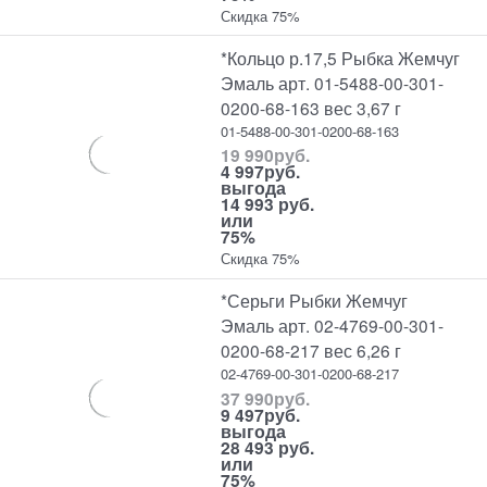
Скидка 75%
*Кольцо р.17,5 Рыбка Жемчуг
Эмаль арт. 01-5488-00-301-
0200-68-163 вес 3,67 г
01-5488-00-301-0200-68-163
19 990
руб.
4 997
руб.
выгода
14 993 руб.
или
75%
Скидка 75%
*Серьги Рыбки Жемчуг
Эмаль арт. 02-4769-00-301-
0200-68-217 вес 6,26 г
02-4769-00-301-0200-68-217
37 990
руб.
9 497
руб.
выгода
28 493 руб.
или
75%