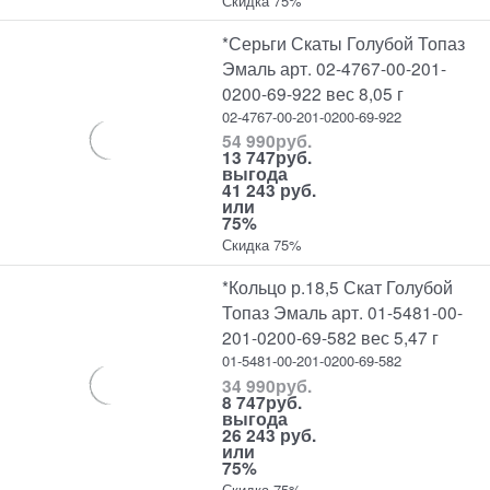
Скидка 75%
*Серьги Скаты Голубой Топаз
Эмаль арт. 02-4767-00-201-
0200-69-922 вес 8,05 г
02-4767-00-201-0200-69-922
54 990
руб.
13 747
руб.
выгода
41 243 руб.
или
75%
Скидка 75%
*Кольцо р.18,5 Скат Голубой
Топаз Эмаль арт. 01-5481-00-
201-0200-69-582 вес 5,47 г
01-5481-00-201-0200-69-582
34 990
руб.
8 747
руб.
выгода
26 243 руб.
или
75%
Скидка 75%