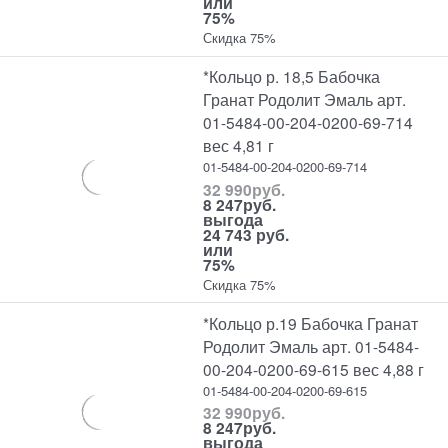
или
75%
Скидка 75%
*Кольцо р. 18,5 Бабочка
Гранат Родолит Эмаль арт.
01-5484-00-204-0200-69-714
вес 4,81 г
01-5484-00-204-0200-69-714
32 990
руб.
8 247
руб.
выгода
24 743 руб.
или
75%
Скидка 75%
*Кольцо р.19 Бабочка Гранат
Родолит Эмаль арт. 01-5484-
00-204-0200-69-615 вес 4,88 г
01-5484-00-204-0200-69-615
32 990
руб.
8 247
руб.
выгода