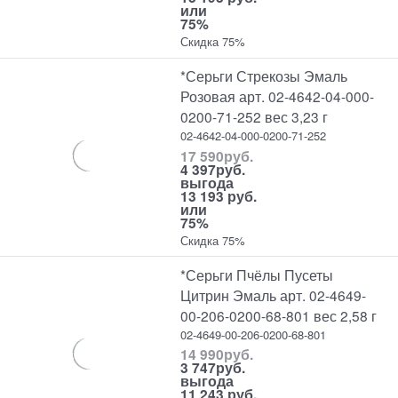
или
75%
Скидка 75%
*Серьги Стрекозы Эмаль
Розовая арт. 02-4642-04-000-
0200-71-252 вес 3,23 г
02-4642-04-000-0200-71-252
17 590
руб.
4 397
руб.
выгода
13 193 руб.
или
75%
Скидка 75%
*Серьги Пчёлы Пусеты
Цитрин Эмаль арт. 02-4649-
00-206-0200-68-801 вес 2,58 г
02-4649-00-206-0200-68-801
14 990
руб.
3 747
руб.
выгода
11 243 руб.