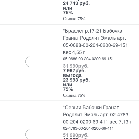
24 743 руб.
или
75%
Скидка 75%
*Браслет р.17-21 Бабочка
Гранат Родолит Эмаль арт.
05-0688-00-204-0200-69-151
вес 4,55 г
05-0688-00-204-0200-69-151
31 990
руб.
7 997
руб.
выгода
23 993 руб.
или
75%
Скидка 75%
*Серьги Бабочки Гранат
Родолит Эмаль арт. 02-4783-
00-204-0200-69-411 вес 7,13 г
02-4783-00-204-0200-69-411
51 990
руб.