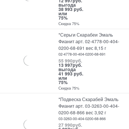
12 997
руб.
выгода
38 993 руб.
или
75%
Скидка 75%
*Серьги Скарабеи Эмаль
Фианит арт. 02-4778-00-404-
0200-68-691 вес 8,15 г
02-4778-00-404-0200-68-691
55 990
руб.
13 997
руб.
выгода
41 993 руб.
или
75%
Скидка 75%
*Подвеска Скарабей Эмаль
Фианит арт. 03-3263-00-404-
0200-68-866 вес 3,92 г
03-3263-00-404-0200-68-866
27 990
руб.