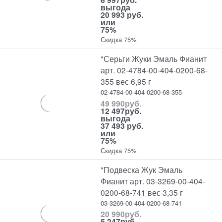
выгода
20 993 руб.
или
75%
Скидка 75%
*Серьги Жуки Эмаль Фианит
арт. 02-4784-00-404-0200-68-
355 вес 6,95 г
02-4784-00-404-0200-68-355
49 990
руб.
12 497
руб.
выгода
37 493 руб.
или
75%
Скидка 75%
*Подвеска Жук Эмаль
Фианит арт. 03-3269-00-404-
0200-68-741 вес 3,35 г
03-3269-00-404-0200-68-741
20 990
руб.
5 247
руб.