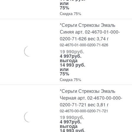
или
75%
Скидка 75%
*Серьги Стрекозы Эмаль
Синяя арт. 02-4670-01-000-
0200-71-626 вес 3,74 г
02-4670-01-000-0200-71-626
19 990
руб.
4 997
руб.
выгода
14 993 руб.
или
75%
Скидка 75%
*Серьги Стрекозы Эмаль
Черная арт. 02-4670-00-000-
0200-71-721 вес 3,81 г
02-4670-00-000-0200-71-721
19 990
руб.
4 997
руб.
выгода
14 993 руб.