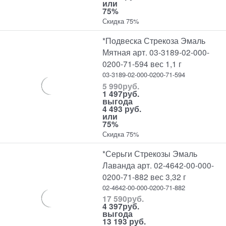
или
75%
Скидка 75%
*Подвеска Стрекоза Эмаль
Мятная арт. 03-3189-02-000-
0200-71-594 вес 1,1 г
03-3189-02-000-0200-71-594
5 990
руб.
1 497
руб.
выгода
4 493 руб.
или
75%
Скидка 75%
*Серьги Стрекозы Эмаль
Лаванда арт. 02-4642-00-000-
0200-71-882 вес 3,32 г
02-4642-00-000-0200-71-882
17 590
руб.
4 397
руб.
выгода
13 193 руб.