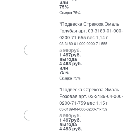
или
75%
Скидка 75%
*Подвеска Стрекоза Эмаль
Голубая арт. 03-3189-01-000-
0200-71-555 вес 1,14 г
03-3189-01-000-0200-71-555
5 990
руб.
1 497
руб.
выгода
4 493 руб.
или
75%
Скидка 75%
*Подвеска Стрекоза Эмаль
Розовая арт. 03-3189-04-000-
0200-71-759 вес 1,15 г
03-3189-04-000-0200-71-759
5 990
руб.
1 497
руб.
выгода
4 493 руб.