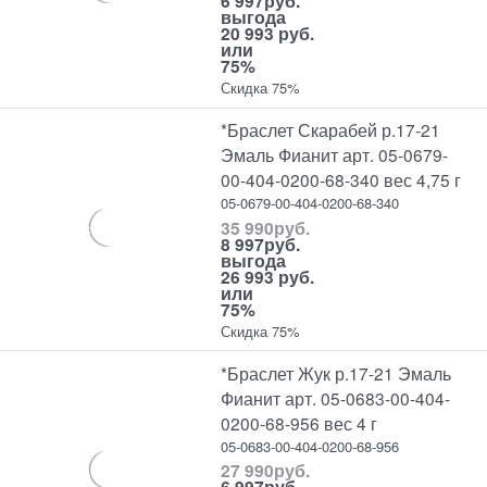
6 997
руб.
выгода
20 993 руб.
или
75%
Скидка 75%
*Браслет Скарабей р.17-21
Эмаль Фианит арт. 05-0679-
00-404-0200-68-340 вес 4,75 г
05-0679-00-404-0200-68-340
35 990
руб.
8 997
руб.
выгода
26 993 руб.
или
75%
Скидка 75%
*Браслет Жук р.17-21 Эмаль
Фианит арт. 05-0683-00-404-
0200-68-956 вес 4 г
05-0683-00-404-0200-68-956
27 990
руб.
6 997
руб.