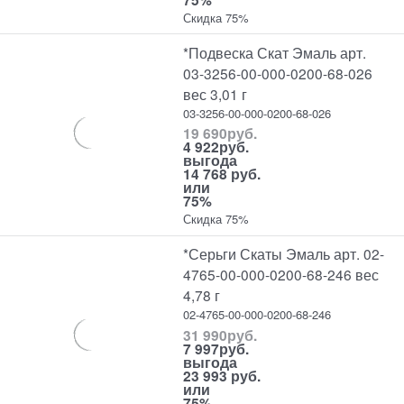
Скидка 75%
*Подвеска Скат Эмаль арт.
03-3256-00-000-0200-68-026
вес 3,01 г
03-3256-00-000-0200-68-026
19 690
руб.
4 922
руб.
выгода
14 768 руб.
или
75%
Скидка 75%
*Серьги Скаты Эмаль арт. 02-
4765-00-000-0200-68-246 вес
4,78 г
02-4765-00-000-0200-68-246
31 990
руб.
7 997
руб.
выгода
23 993 руб.
или
75%