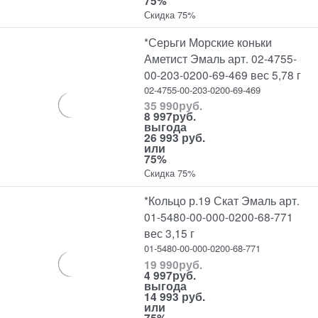
75%
Скидка 75%
*Серьги Морские коньки
Аметист Эмаль арт. 02-4755-
00-203-0200-69-469 вес 5,78 г
02-4755-00-203-0200-69-469
35 990
руб.
8 997
руб.
выгода
26 993 руб.
или
75%
Скидка 75%
*Кольцо р.19 Скат Эмаль арт.
01-5480-00-000-0200-68-771
вес 3,15 г
01-5480-00-000-0200-68-771
19 990
руб.
4 997
руб.
выгода
14 993 руб.
или
75%