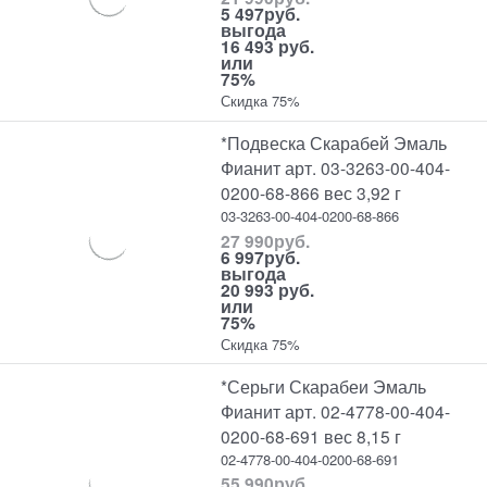
5 497
руб.
выгода
16 493 руб.
или
75%
Скидка 75%
*Подвеска Скарабей Эмаль
Фианит арт. 03-3263-00-404-
0200-68-866 вес 3,92 г
03-3263-00-404-0200-68-866
27 990
руб.
6 997
руб.
выгода
20 993 руб.
или
75%
Скидка 75%
*Серьги Скарабеи Эмаль
Фианит арт. 02-4778-00-404-
0200-68-691 вес 8,15 г
02-4778-00-404-0200-68-691
55 990
руб.