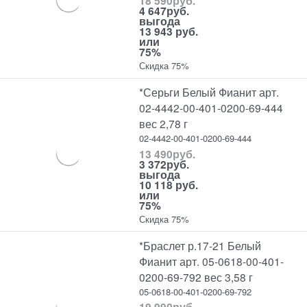
18 590
руб.
4 647
руб.
выгода
13 943 руб.
или
75%
Скидка 75%
*Серьги Белый Фианит арт.
02-4442-00-401-0200-69-444
вес 2,78 г
02-4442-00-401-0200-69-444
13 490
руб.
3 372
руб.
выгода
10 118 руб.
или
75%
Скидка 75%
*Браслет р.17-21 Белый
Фианит арт. 05-0618-00-401-
0200-69-792 вес 3,58 г
05-0618-00-401-0200-69-792
19 990
руб.