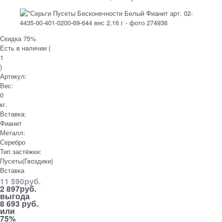
Скидка 75%
Есть в наличии (
1
)
Артикул:
Вес:
0
кг.
Вставка:
Фианит
Металл:
Серебро
Тип застёжки:
Пусеты(Гвоздики)
Вставка
11 590
руб.
2 897
руб.
выгода
8 693 руб.
или
75%