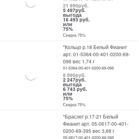
21 990
руб.
5 497
руб.
выгода
16 493 руб.
или
75%
Скидка 75%
*Кольцо р.18 Белый Фианит
арт. 01-5364-00-401-0200-69-
096 вес 1,74 г
01-5364-00-401-0200-69-096
8 990
руб.
2 247
руб.
выгода
6 743 руб.
или
75%
Скидка 75%
*Браслет р.17-21 Белый
Фианит арт. 05-0617-00-401-
0200-69-395 вес 3,68 г
05-0617-00-401-0200-69-395