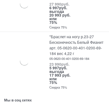
27 990
руб.
6 997
руб.
выгода
20 993 руб.
или
75%
Скидка 75%
*Браслет на ногу р.23-27
Бесконечность Белый Фианит
арт. 05-0620-00-401-0200-69-
184 вес 4,22 г
05-0620-00-401-0200-69-184
23 990
руб.
5 997
руб.
выгода
17 993 руб.
или
75%
Скидка 75%
Мы в соц сетях