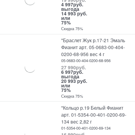
4 997
руб.
выгода
14 993 руб.
или
75%
Скидка 75%
*Браслет Жук р.17-21 Эмаль
Фианит арт. 05-0683-00-404-
0200-68-956 вес 4 г
05-0683-00-404-0200-68-956
27 990
руб.
6 997
руб.
выгода
20 993 руб.
или
75%
Скидка 75%
*Кольцо р.19 Белый Фианит
арт. 01-5354-00-401-0200-69-
134 вес 2,82 г
01-5354-00-401-0200-69-134
16 990
руб.