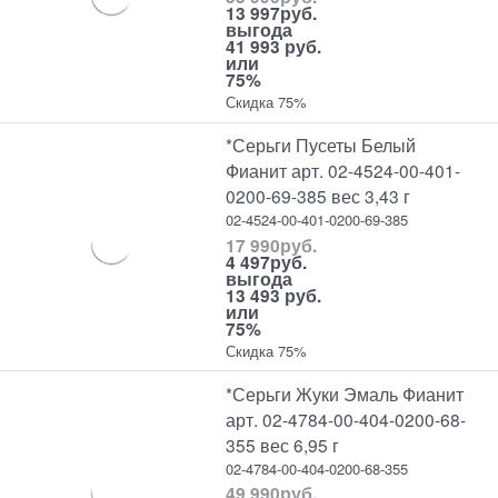
13 997
руб.
выгода
41 993 руб.
или
75%
Скидка 75%
*Серьги Пусеты Белый
Фианит арт. 02-4524-00-401-
0200-69-385 вес 3,43 г
02-4524-00-401-0200-69-385
17 990
руб.
4 497
руб.
выгода
13 493 руб.
или
75%
Скидка 75%
*Серьги Жуки Эмаль Фианит
арт. 02-4784-00-404-0200-68-
355 вес 6,95 г
02-4784-00-404-0200-68-355
49 990
руб.