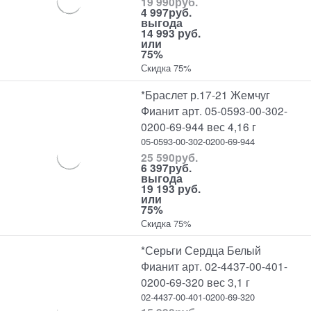
19 990
руб.
4 997
руб.
выгода
14 993 руб.
или
75%
Скидка 75%
*Браслет р.17-21 Жемчуг
Фианит арт. 05-0593-00-302-
0200-69-944 вес 4,16 г
05-0593-00-302-0200-69-944
25 590
руб.
6 397
руб.
выгода
19 193 руб.
или
75%
Скидка 75%
*Серьги Сердца Белый
Фианит арт. 02-4437-00-401-
0200-69-320 вес 3,1 г
02-4437-00-401-0200-69-320