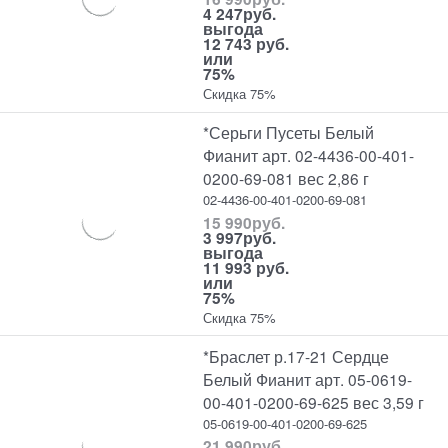
4 247
руб.
выгода
12 743 руб.
или
75%
Скидка 75%
*Серьги Пусеты Белый
Фианит арт. 02-4436-00-401-
0200-69-081 вес 2,86 г
02-4436-00-401-0200-69-081
15 990
руб.
3 997
руб.
выгода
11 993 руб.
или
75%
Скидка 75%
*Браслет р.17-21 Сердце
Белый Фианит арт. 05-0619-
00-401-0200-69-625 вес 3,59 г
05-0619-00-401-0200-69-625
21 990
руб.