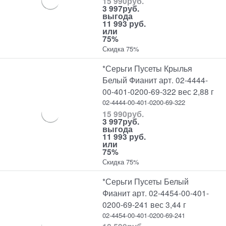
15 990
руб.
3 997
руб.
выгода
11 993 руб.
или
75%
Скидка 75%
*Серьги Пусеты Крылья
Белый Фианит арт. 02-4444-
00-401-0200-69-322 вес 2,88 г
02-4444-00-401-0200-69-322
15 990
руб.
3 997
руб.
выгода
11 993 руб.
или
75%
Скидка 75%
*Серьги Пусеты Белый
Фианит арт. 02-4454-00-401-
0200-69-241 вес 3,44 г
02-4454-00-401-0200-69-241