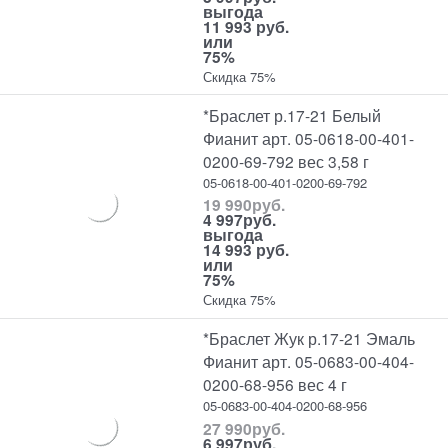
выгода
11 993 руб.
или
75%
Скидка 75%
*Браслет р.17-21 Белый
Фианит арт. 05-0618-00-401-
0200-69-792 вес 3,58 г
05-0618-00-401-0200-69-792
19 990
руб.
4 997
руб.
выгода
14 993 руб.
или
75%
Скидка 75%
*Браслет Жук р.17-21 Эмаль
Фианит арт. 05-0683-00-404-
0200-68-956 вес 4 г
05-0683-00-404-0200-68-956
27 990
руб.
6 997
руб.