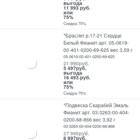
выгода
11 993 руб.
или
75%
Скидка 75%
*Браслет р.17-21 Сердце
Белый Фианит арт. 05-0619-
00-401-0200-69-625 вес 3,59 г
05-0619-00-401-0200-69-625
21 990
руб.
5 497
руб.
выгода
16 493 руб.
или
75%
Скидка 75%
*Подвеска Скарабей Эмаль
Фианит арт. 03-3263-00-404-
0200-68-866 вес 3,92 г
03-3263-00-404-0200-68-866
27 990
руб.
6 997
руб.