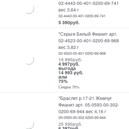
02-4443-00-401-0200-69-741
вес 3,64 г
02-4443-00-401-0200-69-741
5 390
руб.
*Серьги Белый Фианит арт.
02-4523-00-401-0200-69-968
вес 3,82 г
02-4523-00-401-0200-69-968
19 990
руб.
4 997
руб.
выгода
14 993 руб.
или
75%
Скидка 75%
*Браслет р.17-21 Жемчуг
Фианит арт. 05-0593-00-302-
0200-69-944 вес 4,16 г
05-0593-00-302-0200-69-944
25 590
руб.
6 397
руб.