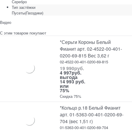
Серебро
Тип застёжки
Пусеты(Гвоздики)
Видео
С этим товаром покупают
*Серьги Короны Белый
Фианит арт. 02-4522-00-401-
0200-69-815 Вес 3,62 г
02-4522-00-401-0200-69-815
19 990
руб.
4 997
руб.
выгода
14 993 руб.
или
75%
Скидка 75%
*Кольцо р.18 Белый Фианит
арт. 01-5363-00-401-0200-69-
704 (вес 1,51 г)
01-5363-00-401-0200-69-704