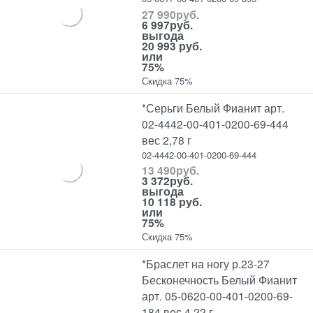
27 990
руб.
6 997
руб.
выгода
20 993 руб.
или
75%
Скидка 75%
*Серьги Белый Фианит арт.
02-4442-00-401-0200-69-444
вес 2,78 г
02-4442-00-401-0200-69-444
13 490
руб.
3 372
руб.
выгода
10 118 руб.
или
75%
Скидка 75%
*Браслет на ногу р.23-27
Бесконечность Белый Фианит
арт. 05-0620-00-401-0200-69-
184 вес 4,22 г