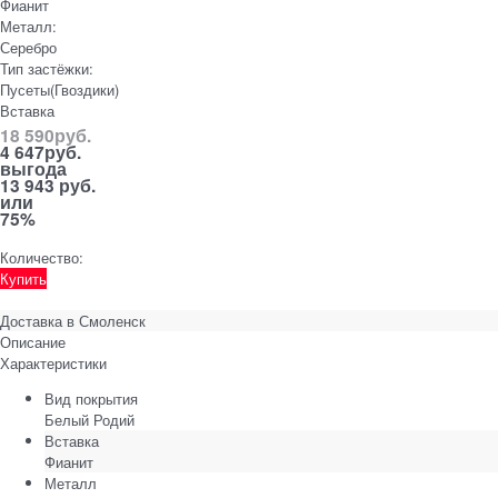
Фианит
Металл:
Серебро
Тип застёжки:
Пусеты(Гвоздики)
Вставка
18 590
руб.
4 647
руб.
выгода
13 943 руб.
или
75%
Количество:
Купить
Доставка в
Смоленск
Описание
Характеристики
Вид покрытия
Белый Родий
Вставка
Фианит
Металл