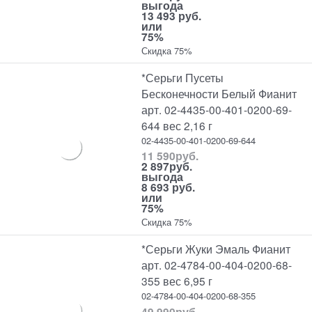
выгода
13 493 руб.
или
75%
Скидка 75%
*Серьги Пусеты
Бесконечности Белый Фианит
арт. 02-4435-00-401-0200-69-
644 вес 2,16 г
02-4435-00-401-0200-69-644
11 590
руб.
2 897
руб.
выгода
8 693 руб.
или
75%
Скидка 75%
*Серьги Жуки Эмаль Фианит
арт. 02-4784-00-404-0200-68-
355 вес 6,95 г
02-4784-00-404-0200-68-355
49 990
руб.