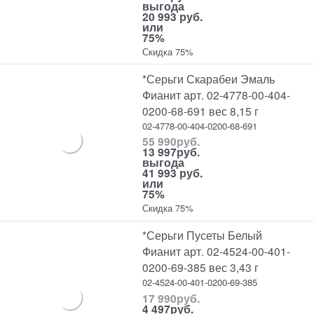
выгода
20 993 руб.
или
75%
Скидка 75%
*Серьги Скарабеи Эмаль
Фианит арт. 02-4778-00-404-
0200-68-691 вес 8,15 г
02-4778-00-404-0200-68-691
55 990
руб.
13 997
руб.
выгода
41 993 руб.
или
75%
Скидка 75%
*Серьги Пусеты Белый
Фианит арт. 02-4524-00-401-
0200-69-385 вес 3,43 г
02-4524-00-401-0200-69-385
17 990
руб.
4 497
руб.