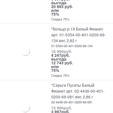
выгода
20 993 руб.
или
75%
Скидка 75%
*Кольцо р.19 Белый Фианит
арт. 01-5354-00-401-0200-69-
134 вес 2,82 г
01-5354-00-401-0200-69-134
16 990
руб.
4 247
руб.
выгода
12 743 руб.
или
75%
Скидка 75%
*Серьги Пусеты Белый
Фианит арт. 02-4436-00-401-
0200-69-081 вес 2,86 г
02-4436-00-401-0200-69-081
15 990
руб.
3 997
руб.