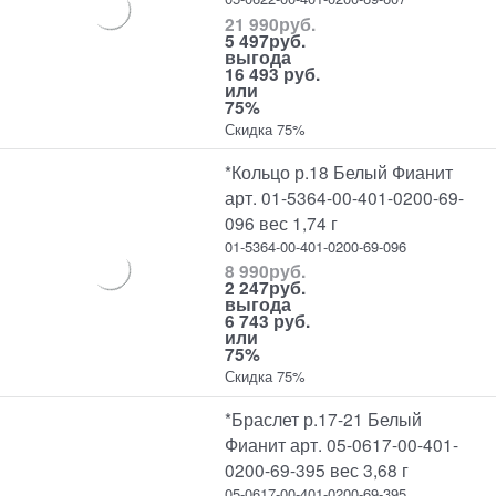
21 990
руб.
5 497
руб.
выгода
16 493 руб.
или
75%
Скидка 75%
*Кольцо р.18 Белый Фианит
арт. 01-5364-00-401-0200-69-
096 вес 1,74 г
01-5364-00-401-0200-69-096
8 990
руб.
2 247
руб.
выгода
6 743 руб.
или
75%
Скидка 75%
*Браслет р.17-21 Белый
Фианит арт. 05-0617-00-401-
0200-69-395 вес 3,68 г
05-0617-00-401-0200-69-395