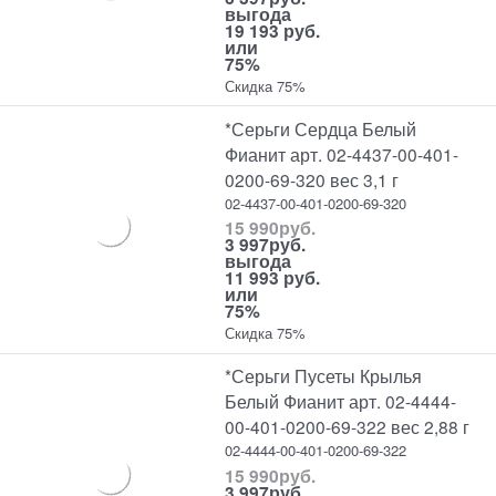
выгода
19 193 руб.
или
75%
Скидка 75%
*Серьги Сердца Белый
Фианит арт. 02-4437-00-401-
0200-69-320 вес 3,1 г
02-4437-00-401-0200-69-320
15 990
руб.
3 997
руб.
выгода
11 993 руб.
или
75%
Скидка 75%
*Серьги Пусеты Крылья
Белый Фианит арт. 02-4444-
00-401-0200-69-322 вес 2,88 г
02-4444-00-401-0200-69-322
15 990
руб.
3 997
руб.