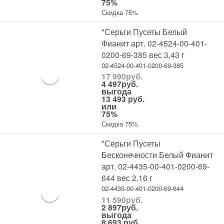
75%
Скидка 75%
*Серьги Пусеты Белый
Фианит арт. 02-4524-00-401-
0200-69-385 вес 3,43 г
02-4524-00-401-0200-69-385
17 990
руб.
4 497
руб.
выгода
13 493 руб.
или
75%
Скидка 75%
*Серьги Пусеты
Бесконечности Белый Фианит
арт. 02-4435-00-401-0200-69-
644 вес 2,16 г
02-4435-00-401-0200-69-644
11 590
руб.
2 897
руб.
выгода
8 693 руб.