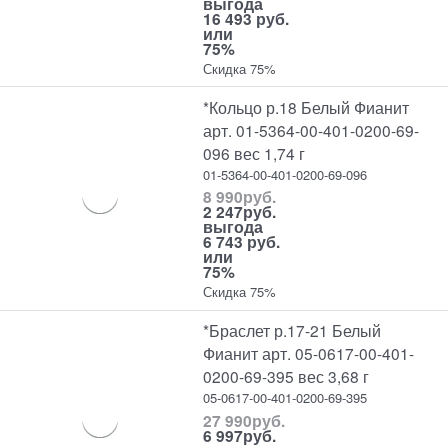
выгода
16 493 руб.
или
75%
Скидка 75%
*Кольцо р.18 Белый Фианит
арт. 01-5364-00-401-0200-69-
096 вес 1,74 г
01-5364-00-401-0200-69-096
8 990
руб.
2 247
руб.
выгода
6 743 руб.
или
75%
Скидка 75%
*Браслет р.17-21 Белый
Фианит арт. 05-0617-00-401-
0200-69-395 вес 3,68 г
05-0617-00-401-0200-69-395
27 990
руб.
6 997
руб.