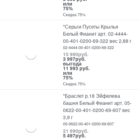
или
75%
Скидка 75%
*Серьги Пусеты Крылья
Белый Фианит арт. 02-4444-
00-401-0200-69-322 вес 2,88 г
02-4444-00-401-0200-69-322
15 990
руб.
3 997
руб.
выгода
11 993 руб.
или
75%
Скидка 75%
*Браслет р.18 Эйфелева
башня Белый Фианит арт. 05-
0622-00-401-0200-69-607 вес
3,9 г
05-0622-00-401-0200-69-607
21 990
руб.
5 497
руб.