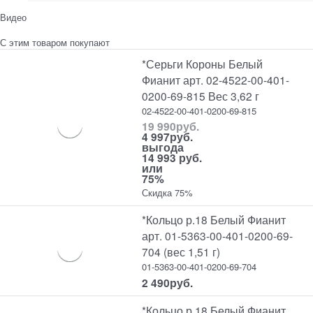
Видео
С этим товаром покупают
*Серьги Короны Белый
Фианит арт. 02-4522-00-401-
0200-69-815 Вес 3,62 г
02-4522-00-401-0200-69-815
19 990
руб.
4 997
руб.
выгода
14 993 руб.
или
75%
Скидка 75%
*Кольцо р.18 Белый Фианит
арт. 01-5363-00-401-0200-69-
704 (вес 1,51 г)
01-5363-00-401-0200-69-704
2 490
руб.
*Кольцо р.18 Белый Фианит