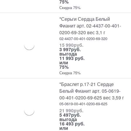
75%
Скидка 75%
*Серьги Сердца Белый
Фианит арт. 02-4437-00-401-
0200-69-320 вес 3,1 г
02-4437-00-401-0200-69-320
15 990
руб.
3 997
руб.
выгода
11 993 руб.
или
75%
Скидка 75%
*Браслет р.17-21 Сердце
Белый Фианит арт. 05-0619-
00-401-0200-69-625 вес 3,59 г
05-0619-00-401-0200-69-625
21 990
руб.
5 497
руб.
выгода
16 493 руб.
или