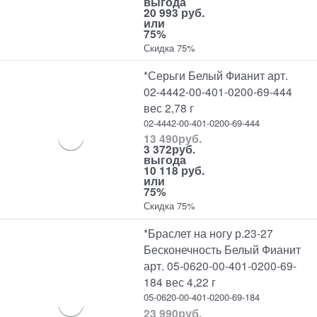
выгода
20 993 руб.
или
75%
Скидка 75%
*Серьги Белый Фианит арт.
02-4442-00-401-0200-69-444
вес 2,78 г
02-4442-00-401-0200-69-444
13 490
руб.
3 372
руб.
выгода
10 118 руб.
или
75%
Скидка 75%
*Браслет на ногу р.23-27
Бесконечность Белый Фианит
арт. 05-0620-00-401-0200-69-
184 вес 4,22 г
05-0620-00-401-0200-69-184
23 990
руб.