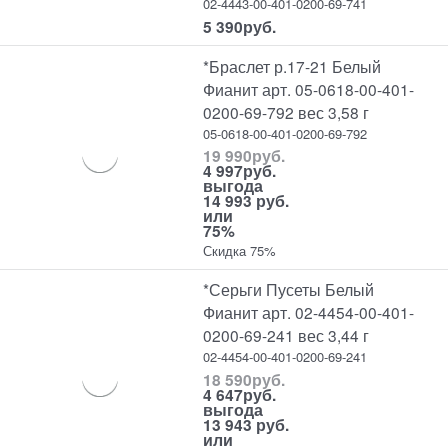
02-4443-00-401-0200-69-741
5 390
руб.
*Браслет р.17-21 Белый
Фианит арт. 05-0618-00-401-
0200-69-792 вес 3,58 г
05-0618-00-401-0200-69-792
19 990
руб.
4 997
руб.
выгода
14 993 руб.
или
75%
Скидка 75%
*Серьги Пусеты Белый
Фианит арт. 02-4454-00-401-
0200-69-241 вес 3,44 г
02-4454-00-401-0200-69-241
18 590
руб.
4 647
руб.
выгода
13 943 руб.
или