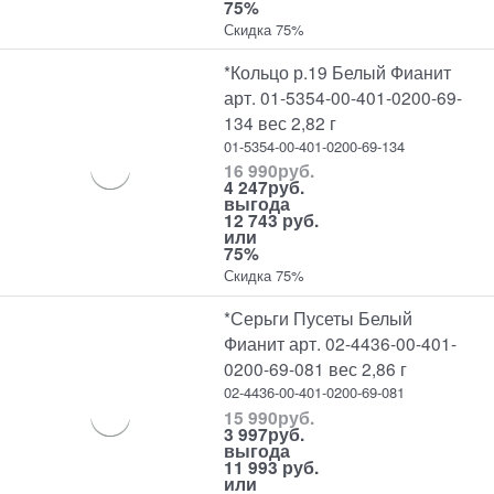
75%
Скидка 75%
*Кольцо р.19 Белый Фианит
арт. 01-5354-00-401-0200-69-
134 вес 2,82 г
01-5354-00-401-0200-69-134
16 990
руб.
4 247
руб.
выгода
12 743 руб.
или
75%
Скидка 75%
*Серьги Пусеты Белый
Фианит арт. 02-4436-00-401-
0200-69-081 вес 2,86 г
02-4436-00-401-0200-69-081
15 990
руб.
3 997
руб.
выгода
11 993 руб.
или