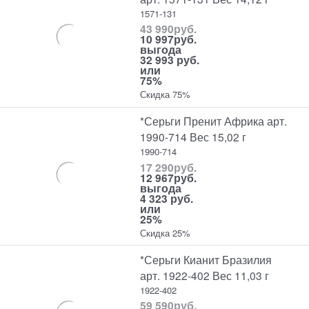
1571-131
43 990
руб.
10 997
руб.
выгода
32 993 руб.
или
75%
Скидка 75%
*Серьги Пренит Африка арт.
1990-714 Вес 15,02 г
1990-714
17 290
руб.
12 967
руб.
выгода
4 323 руб.
или
25%
Скидка 25%
*Серьги Кианит Бразилия
арт. 1922-402 Вес 11,03 г
1922-402
59 590
руб.