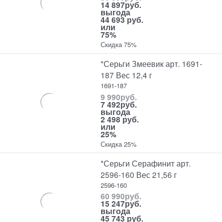
14 897
руб.
выгода
44 693 руб.
или
75%
Скидка 75%
*Серьги Змеевик арт. 1691-
187 Вес 12,4 г
1691-187
9 990
руб.
7 492
руб.
выгода
2 498 руб.
или
25%
Скидка 25%
*Серьги Серафинит арт.
2596-160 Вес 21,56 г
2596-160
60 990
руб.
15 247
руб.
выгода
45 743 руб.