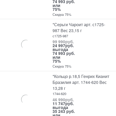
74 993 руб.
или
75%
Скидка 75%
*Серьги Чароит арт. с1725-
987 Вес 23,15 г
с1725-987
99 990
руб.
24 997
руб.
выгода
74 993 руб.
или
75%
Скидка 75%
*Кольцо р.18,5 Генрих Кианит
Бразилия арт. 1744-620 Вес
13,28 г
1744-620
46 990
руб.
11 747
руб.
выгода
35 243 руб.
или