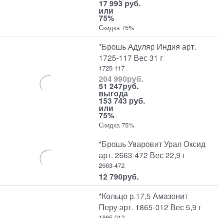
17 993 руб.
или
75%
Скидка 75%
*Брошь Адуляр Индия арт.
1725-117 Вес 31 г
1725-117
204 990
руб.
51 247
руб.
выгода
153 743 руб.
или
75%
Скидка 75%
*Брошь Уваровит Урал Оксид
арт. 2663-472 Вес 22,9 г
2663-472
12 790
руб.
*Кольцо р.17,5 Амазонит
Перу арт. 1865-012 Вес 5,9 г
1865-012