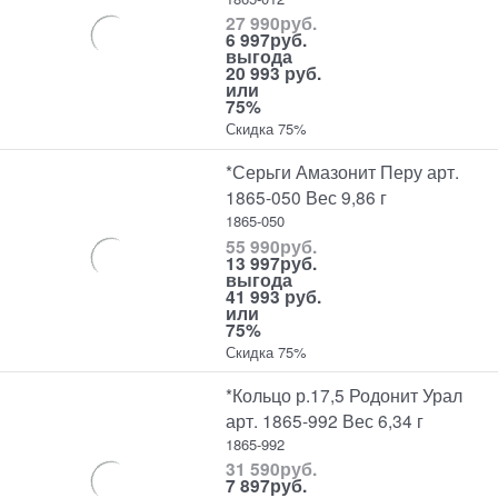
27 990
руб.
6 997
руб.
выгода
20 993 руб.
или
75%
Скидка 75%
*Серьги Амазонит Перу арт.
1865-050 Вес 9,86 г
1865-050
55 990
руб.
13 997
руб.
выгода
41 993 руб.
или
75%
Скидка 75%
*Кольцо р.17,5 Родонит Урал
арт. 1865-992 Вес 6,34 г
1865-992
31 590
руб.
7 897
руб.