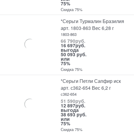
75%
Скидка 75%
*Серьги Турмалин Бразилия
арт. 1803-863 Вес 6,28 г
1803-863
66 790
руб.
16 697
руб.
выгода
50 093 руб.
или
75%
Скидка 75%
*Серьги Петли Сапфир иск
арт. с362-654 Вес 6,2 г
с362-654
51 590
руб.
12 897
руб.
выгода
38 693 руб.
или
75%
Скидка 75%