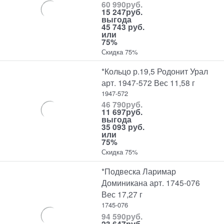
60 990
руб.
15 247
руб.
выгода
45 743 руб.
или
75%
Скидка 75%
*Кольцо р.19,5 Родонит Урал
арт. 1947-572 Вес 11,58 г
1947-572
46 790
руб.
11 697
руб.
выгода
35 093 руб.
или
75%
Скидка 75%
*Подвеска Ларимар
Доминикана арт. 1745-076
Вес 17,27 г
1745-076
94 590
руб.
23 647
руб.