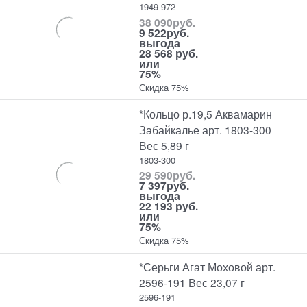
1949-972
38 090
руб.
9 522
руб.
выгода
28 568 руб.
или
75%
Скидка 75%
*Кольцо р.19,5 Аквамарин
Забайкалье арт. 1803-300
Вес 5,89 г
1803-300
29 590
руб.
7 397
руб.
выгода
22 193 руб.
или
75%
Скидка 75%
*Серьги Агат Моховой арт.
2596-191 Вес 23,07 г
2596-191