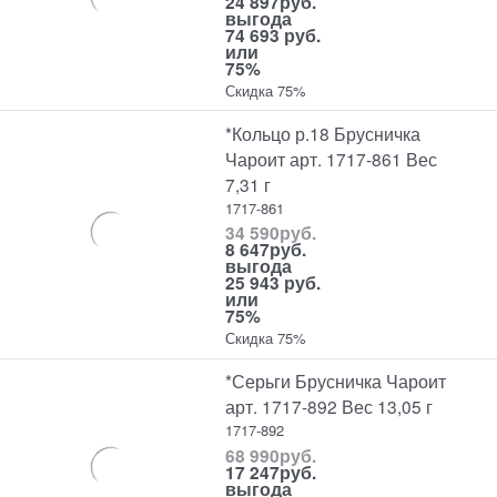
24 897
руб.
выгода
74 693 руб.
или
75%
Скидка 75%
*Кольцо р.18 Брусничка
Чароит арт. 1717-861 Вес
7,31 г
1717-861
34 590
руб.
8 647
руб.
выгода
25 943 руб.
или
75%
Скидка 75%
*Серьги Брусничка Чароит
арт. 1717-892 Вес 13,05 г
1717-892
68 990
руб.
17 247
руб.
выгода