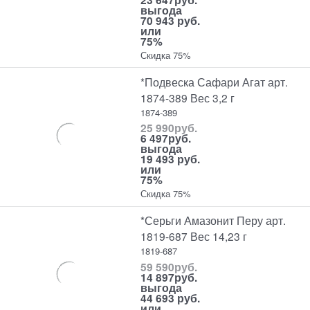
выгода
70 943 руб.
или
75%
Скидка 75%
*Подвеска Сафари Агат арт.
1874-389 Вес 3,2 г
1874-389
25 990
руб.
6 497
руб.
выгода
19 493 руб.
или
75%
Скидка 75%
*Серьги Амазонит Перу арт.
1819-687 Вес 14,23 г
1819-687
59 590
руб.
14 897
руб.
выгода
44 693 руб.
или