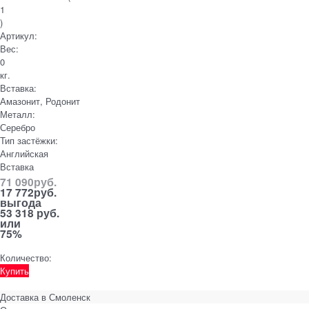
1
)
Артикул:
Вес:
0
кг.
Вставка:
Амазонит, Родонит
Металл:
Серебро
Тип застёжки:
Английская
Вставка
71 090
руб.
17 772
руб.
выгода
53 318 руб.
или
75%
Количество:
Купить
Доставка в
Смоленск