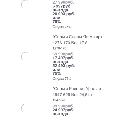
27 990
руб.
6 997
руб.
выгода
20 993 руб.
или
75%
Скидка 75%
*Серьги Слоны Яшма арт.
1276-170 Вес 17,8 г
1276-170
69 990
руб.
17 497
руб.
выгода
52 493 руб.
или
75%
Скидка 75%
*Серьги Родонит Урал арт.
1947-626 Вес 24,54 г
1947-626
99 990
руб.
24 997
руб.
выгода