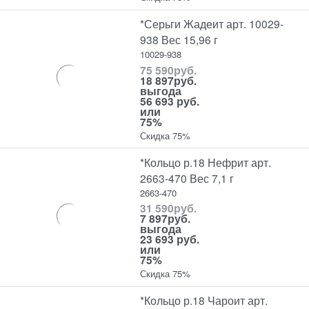
*Серьги Жадеит арт. 10029-
938 Вес 15,96 г
10029-938
75 590
руб.
18 897
руб.
выгода
56 693 руб.
или
75%
Скидка 75%
*Кольцо р.18 Нефрит арт.
2663-470 Вес 7,1 г
2663-470
31 590
руб.
7 897
руб.
выгода
23 693 руб.
или
75%
Скидка 75%
*Кольцо р.18 Чароит арт.