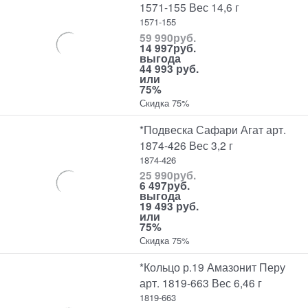
1571-155 Вес 14,6 г
1571-155
59 990
руб.
14 997
руб.
выгода
44 993 руб.
или
75%
Скидка 75%
*Подвеска Сафари Агат арт.
1874-426 Вес 3,2 г
1874-426
25 990
руб.
6 497
руб.
выгода
19 493 руб.
или
75%
Скидка 75%
*Кольцо р.19 Амазонит Перу
арт. 1819-663 Вес 6,46 г
1819-663