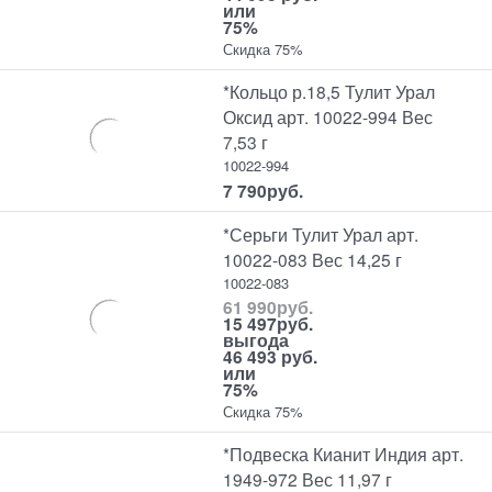
или
75%
Скидка 75%
*Кольцо р.18,5 Тулит Урал
Оксид арт. 10022-994 Вес
7,53 г
10022-994
7 790
руб.
*Серьги Тулит Урал арт.
10022-083 Вес 14,25 г
10022-083
61 990
руб.
15 497
руб.
выгода
46 493 руб.
или
75%
Скидка 75%
*Подвеска Кианит Индия арт.
1949-972 Вес 11,97 г