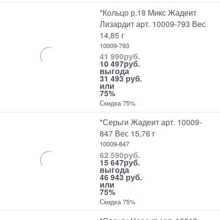
*Кольцо р.18 Микс Жадеит
Лизардит арт. 10009-793 Вес
14,85 г
10009-793
41 990
руб.
10 497
руб.
выгода
31 493 руб.
или
75%
Скидка 75%
*Серьги Жадеит арт. 10009-
847 Вес 15,76 г
10009-847
62 590
руб.
15 647
руб.
выгода
46 943 руб.
или
75%
Скидка 75%