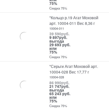
75%
Скидка 75%
*Кольцо р.19 Агат Моховой
арт. 10004-011 Вес 8,36 г
10004-011
39 590
руб.
9 897
руб.
выгода
29 693 руб.
или
75%
Скидка 75%
*Серьги Агат Моховой арт.
10004-028 Вес 17,77 г
10004-028
86 990
руб.
21 747
руб.
выгода
65 243 руб.
или
75%
Скидка 75%