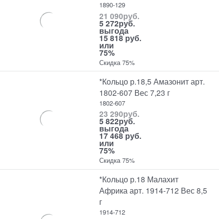
1890-129
21 090
руб.
5 272
руб.
выгода
15 818 руб.
или
75%
Скидка 75%
*Кольцо р.18,5 Амазонит арт.
1802-607 Вес 7,23 г
1802-607
23 290
руб.
5 822
руб.
выгода
17 468 руб.
или
75%
Скидка 75%
*Кольцо р.18 Малахит
Африка арт. 1914-712 Вес 8,5
г
1914-712