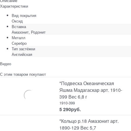
Описание
Характеристики
Вид покрытия
Оксид
Вставка
Амазонит, Родонит
Металл
Серебро
Тип застёжки
Английская
Видео
С этим товаром покупают
*Подвеска Океаническая
Яшма Мадагаскар арт. 1910-
399 Вес 6,8 г
1910-399
5 290
руб.
*Кольцо р.18 Амазонит арт.
1890-129 Вес 5,7