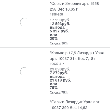
*Серьги Змеевик арт. 1958-
258 Вес 16,65 г
1958-258
17 990
руб.
12 593
руб.
выгода
5 397 руб.
или
30%
Скидка 30%
*Кольцо р.17,5 Лизардит Урал
арт. 10037-314 Вес 7,18 г
10037-314
29 090
руб.
7 272
руб.
выгода
21 818 руб.
или
75%
Скидка 75%
*Серьги Лизардит Урал арт.
10037-390 Вес 14,62 г