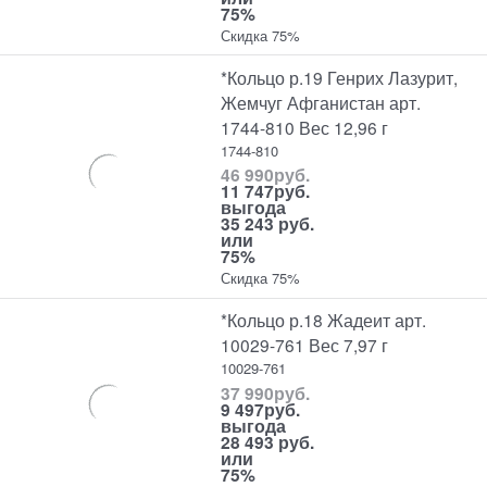
75%
Скидка 75%
*Кольцо р.19 Генрих Лазурит,
Жемчуг Афганистан арт.
1744-810 Вес 12,96 г
1744-810
46 990
руб.
11 747
руб.
выгода
35 243 руб.
или
75%
Скидка 75%
*Кольцо р.18 Жадеит арт.
10029-761 Вес 7,97 г
10029-761
37 990
руб.
9 497
руб.
выгода
28 493 руб.
или
75%