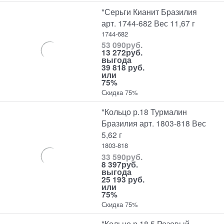
*Серьги Кианит Бразилия
арт. 1744-682 Вес 11,67 г
1744-682
53 090
руб.
13 272
руб.
выгода
39 818 руб.
или
75%
Скидка 75%
*Кольцо р.18 Турмалин
Бразилия арт. 1803-818 Вес
5,62 г
1803-818
33 590
руб.
8 397
руб.
выгода
25 193 руб.
или
75%
Скидка 75%
*Кольцо р.18,5 Розовый