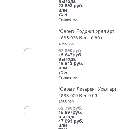
выгода
23 693 руб.
или
75%
Скидка 75%
*Серьги Родонит Урал арт.
1865-036 Вес 10,89 г
1865-036
62 590
руб.
15 647
руб.
выгода
46 943 руб.
или
75%
Скидка 75%
*Серьги Лизардит Урал арт.
1865-029 Вес 9,93 г
1865-029
62 790
руб.
15 697
руб.
выгода
47 093 руб.
или