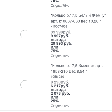
75%
Скидка 75%
*Кольцо р.17,5 Белый Жемчуг
арт. к10067-663 вес 10,28 г
к10067-663
39 990
руб.
9 997
руб.
выгода
29 993 руб.
или
75%
Скидка 75%
*Кольцо р.17,5 Змеевик арт.
1958-210 Вес 8,54 г
1958-210
8 290
руб.
6 217
руб.
выгода
2 073 руб.
или
25%
Скидка 25%