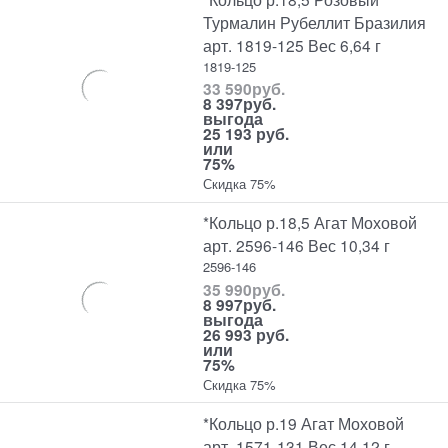
Турмалин Рубеллит Бразилия
арт. 1819-125 Вес 6,64 г
1819-125
33 590
руб.
8 397
руб.
выгода
25 193 руб.
или
75%
Скидка 75%
*Кольцо р.18,5 Агат Моховой
арт. 2596-146 Вес 10,34 г
2596-146
35 990
руб.
8 997
руб.
выгода
26 993 руб.
или
75%
Скидка 75%
*Кольцо р.19 Агат Моховой
арт. 1571-131 Вес 14,12 г