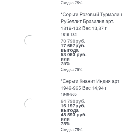
Скидка 75%
*Серьги Розовый Турмалин
Рубеллит Бразилия арт.
1819-132 Вес 13,87 г
1819-132
70 790
руб.
17 697
руб.
выгода
53 093 руб.
или
75%
Скидка 75%
*Серьги Кианит Индия арт.
1949-965 Вес 14,94 г
1949-965
64 790
руб.
16 197
руб.
выгода
48 593 руб.
или
75%
Скидка 75%