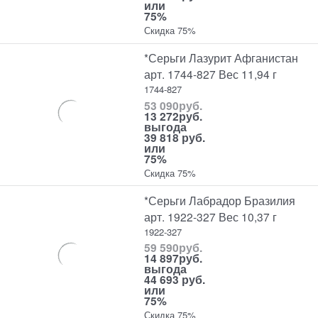
или
75%
Скидка 75%
*Серьги Лазурит Афганистан
арт. 1744-827 Вес 11,94 г
1744-827
53 090
руб.
13 272
руб.
выгода
39 818 руб.
или
75%
Скидка 75%
*Серьги Лабрадор Бразилия
арт. 1922-327 Вес 10,37 г
1922-327
59 590
руб.
14 897
руб.
выгода
44 693 руб.
или
75%
Скидка 75%