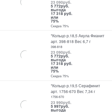
23 090
руб.
5 772
руб.
выгода
17 318 руб.
или
75%
Скидка 75%
*Кольцо р.18,5 Акула Фианит
арт. 398-818 Вес 6,7 г
398-818
23 090
руб.
5 772
руб.
выгода
17 318 руб.
или
75%
Скидка 75%
*Кольцо р.19,5 Серафинит
арт. 1756-670 Вес 7,34 г
1756-670
23 990
руб.
5 997
руб.
выгода