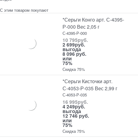
С этим товаром покупают
*Серьги Конго арт. С-4395-
Р-000 Вес 2,05 г
С-4395-Р-000
10 795
руб.
2 699
руб.
выгода
8 096 руб.
или
75%
Скидка 75%
*Серьги Кисточки арт.
С-4053-Р-035 Вес 2,99 г
С-4053-Р-035
16 995
руб.
4 249
руб.
выгода
12 746 руб.
или
75%
Скидка 75%