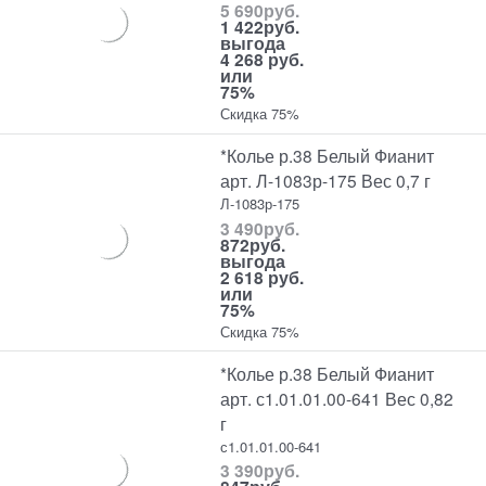
5 690
руб.
1 422
руб.
выгода
4 268 руб.
или
75%
Скидка 75%
*Колье р.38 Белый Фианит
арт. Л-1083р-175 Вес 0,7 г
Л-1083р-175
3 490
руб.
872
руб.
выгода
2 618 руб.
или
75%
Скидка 75%
*Колье р.38 Белый Фианит
арт. с1.01.01.00-641 Вес 0,82
г
с1.01.01.00-641
3 390
руб.