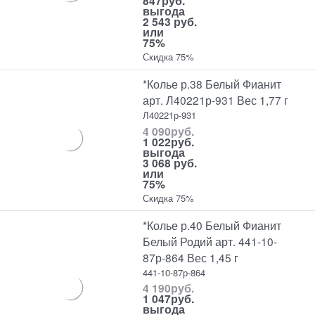
847
руб.
выгода
2 543 руб.
или
75%
Скидка 75%
*Колье р.38 Белый Фианит
арт. Л40221р-931 Вес 1,77 г
Л40221р-931
4 090
руб.
1 022
руб.
выгода
3 068 руб.
или
75%
Скидка 75%
*Колье р.40 Белый Фианит
Белый Родий арт. 441-10-
87р-864 Вес 1,45 г
441-10-87р-864
4 190
руб.
1 047
руб.
выгода