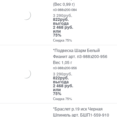
(Вес 0,99 г)
п3-988з200-084
3 290
руб.
822
руб.
выгода
2 468 руб.
или
75%
Скидка 75%
*Подвеска Шарм Белый
Фианит арт. п3-988з200-956
Вес 1,05 г
п3-988з200-956
3 290
руб.
822
руб.
выгода
2 468 руб.
или
75%
Скидка 75%
*Браслет р.19 иск Черная
Шпинель арт. БШП1-559-910