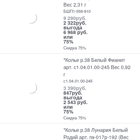
Вес 2,31 г
БШП1-559-910
9 290
руб.
2 322
руб.
выгода
6 968 руб.
или
75%
Скидка 75%
*Колье р.38 Белый Фианит
арт. с1.04.01.00-245 Вес 0,92
г
с1.04.01.00-245
3 390
руб.
847
руб.
выгода
2 543 руб.
или
75%
Скидка 75%
*Колье р.38 Лунария Белый
Родий арт. пк-017р-192 (Вес