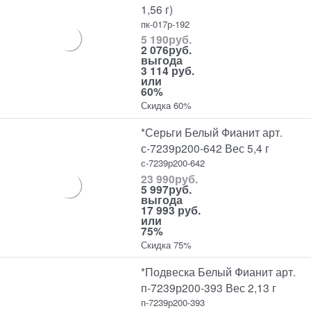
1,56 г)
пк-017р-192
5 190
руб.
2 076
руб.
выгода
3 114 руб.
или
60%
Скидка 60%
*Серьги Белый Фианит арт.
с-7239р200-642 Вес 5,4 г
с-7239р200-642
23 990
руб.
5 997
руб.
выгода
17 993 руб.
или
75%
Скидка 75%
*Подвеска Белый Фианит арт.
п-7239р200-393 Вес 2,13 г
п-7239р200-393