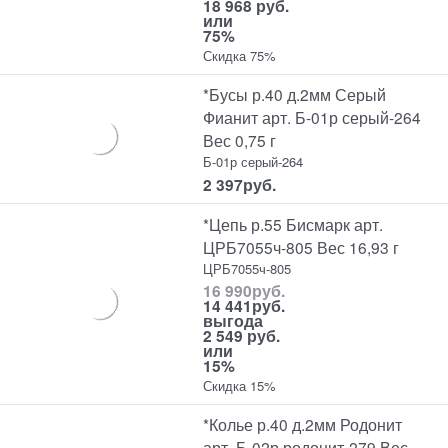
18 968 руб.
или
75%
Скидка 75%
*Бусы р.40 д.2мм Серый
Фианит арт. Б-01р серый-264
Вес 0,75 г
Б-01р серый-264
2 397
руб.
*Цепь р.55 Бисмарк арт.
ЦРБ7055ч-805 Вес 16,93 г
ЦРБ7055ч-805
16 990
руб.
14 441
руб.
выгода
2 549 руб.
или
15%
Скидка 15%
*Колье р.40 д.2мм Родонит
арт. Б-02р родонит-279 Вес