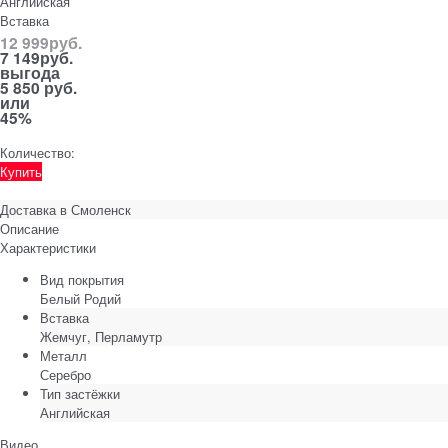
Английская
Вставка
12 999
руб.
7 149
руб.
выгода
5 850 руб.
или
45%
Количество:
Купить
Доставка в
Смоленск
Описание
Характеристики
Вид покрытия
Белый Родий
Вставка
Жемчуг, Перламутр
Металл
Серебро
Тип застёжки
Английская
Видео