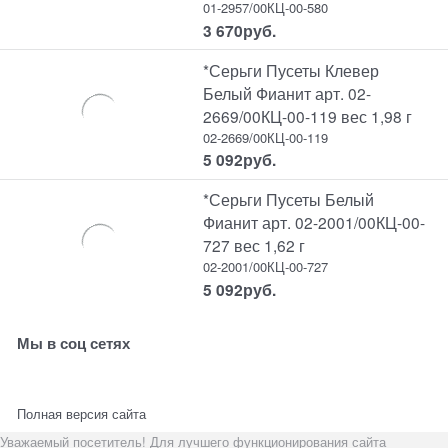
01-2957/00КЦ-00-580
3 670
руб.
*Серьги Пусеты Клевер
Белый Фианит арт. 02-
2669/00КЦ-00-119 вес 1,98 г
02-2669/00КЦ-00-119
5 092
руб.
*Серьги Пусеты Белый
Фианит арт. 02-2001/00КЦ-00-
727 вес 1,62 г
02-2001/00КЦ-00-727
5 092
руб.
Мы в соц сетях
Полная версия сайта
Уважаемый посетитель! Для лучшего функционирования сайта