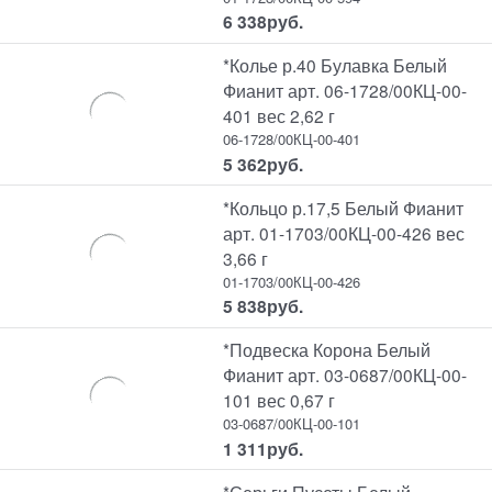
6 338
руб.
*Колье р.40 Булавка Белый
Фианит арт. 06-1728/00КЦ-00-
401 вес 2,62 г
06-1728/00КЦ-00-401
5 362
руб.
*Кольцо р.17,5 Белый Фианит
арт. 01-1703/00КЦ-00-426 вес
3,66 г
01-1703/00КЦ-00-426
5 838
руб.
*Подвеска Корона Белый
Фианит арт. 03-0687/00КЦ-00-
101 вес 0,67 г
03-0687/00КЦ-00-101
1 311
руб.
*Серьги Пусеты Белый