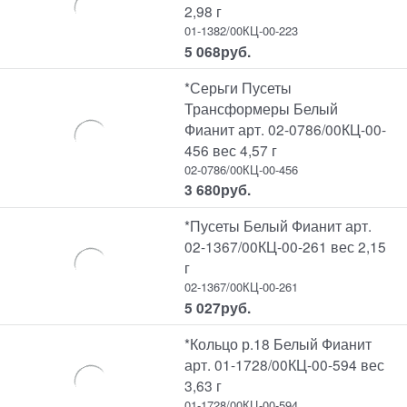
2,98 г
01-1382/00КЦ-00-223
5 068
руб.
*Серьги Пусеты
Трансформеры Белый
Фианит арт. 02-0786/00КЦ-00-
456 вес 4,57 г
02-0786/00КЦ-00-456
3 680
руб.
*Пусеты Белый Фианит арт.
02-1367/00КЦ-00-261 вес 2,15
г
02-1367/00КЦ-00-261
5 027
руб.
*Кольцо р.18 Белый Фианит
арт. 01-1728/00КЦ-00-594 вес
3,63 г
01-1728/00КЦ-00-594