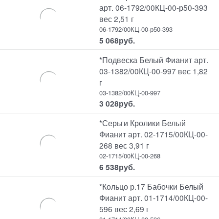
арт. 06-1792/00КЦ-00-р50-393
вес 2,51 г
06-1792/00КЦ-00-р50-393
5 068
руб.
*Подвеска Белый Фианит арт.
03-1382/00КЦ-00-997 вес 1,82
г
03-1382/00КЦ-00-997
3 028
руб.
*Серьги Кролики Белый
Фианит арт. 02-1715/00КЦ-00-
268 вес 3,91 г
02-1715/00КЦ-00-268
6 538
руб.
*Кольцо р.17 Бабочки Белый
Фианит арт. 01-1714/00КЦ-00-
596 вес 2,69 г