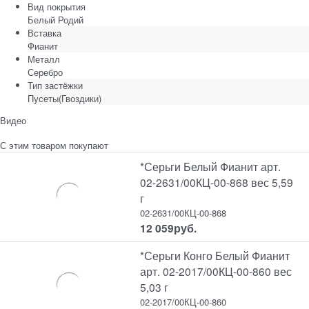
Вид покрытия
Белый Родий
Вставка
Фианит
Металл
Серебро
Тип застёжки
Пусеты(Гвоздики)
Видео
С этим товаром покупают
*Серьги Белый Фианит арт.
02-2631/00КЦ-00-868 вес 5,59
г
02-2631/00КЦ-00-868
12 059
руб.
*Серьги Конго Белый Фианит
арт. 02-2017/00КЦ-00-860 вес
5,03 г
02-2017/00КЦ-00-860