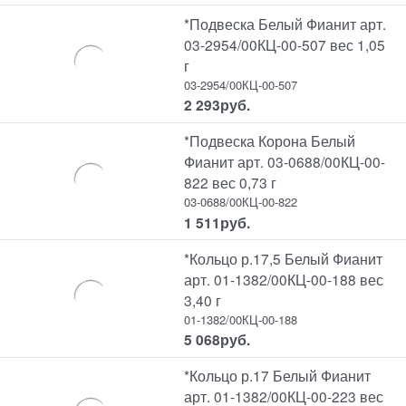
*Подвеска Белый Фианит арт.
03-2954/00КЦ-00-507 вес 1,05
г
03-2954/00КЦ-00-507
2 293
руб.
*Подвеска Корона Белый
Фианит арт. 03-0688/00КЦ-00-
822 вес 0,73 г
03-0688/00КЦ-00-822
1 511
руб.
*Кольцо р.17,5 Белый Фианит
арт. 01-1382/00КЦ-00-188 вес
3,40 г
01-1382/00КЦ-00-188
5 068
руб.
*Кольцо р.17 Белый Фианит
арт. 01-1382/00КЦ-00-223 вес