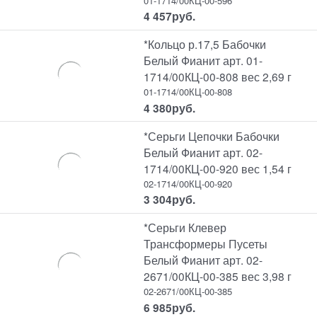
01-1714/00КЦ-00-596
4 457
руб.
*Кольцо р.17,5 Бабочки
Белый Фианит арт. 01-
1714/00КЦ-00-808 вес 2,69 г
01-1714/00КЦ-00-808
4 380
руб.
*Серьги Цепочки Бабочки
Белый Фианит арт. 02-
1714/00КЦ-00-920 вес 1,54 г
02-1714/00КЦ-00-920
3 304
руб.
*Серьги Клевер
Трансформеры Пусеты
Белый Фианит арт. 02-
2671/00КЦ-00-385 вес 3,98 г
02-2671/00КЦ-00-385
6 985
руб.