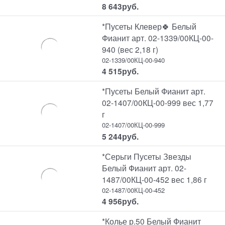
8 643
руб.
*Пусеты Клевер🍀 Белый
Фианит арт. 02-1339/00КЦ-00-
940 (вес 2,18 г)
02-1339/00КЦ-00-940
4 515
руб.
*Пусеты Белый Фианит арт.
02-1407/00КЦ-00-999 вес 1,77
г
02-1407/00КЦ-00-999
5 244
руб.
*Серьги Пусеты Звезды
Белый Фианит арт. 02-
1487/00КЦ-00-452 вес 1,86 г
02-1487/00КЦ-00-452
4 956
руб.
*Колье р.50 Белый Фианит