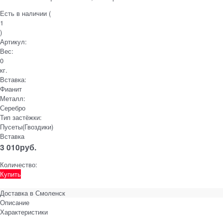
Есть в наличии (
1
)
Артикул:
Вес:
0
кг.
Вставка:
Фианит
Металл:
Серебро
Тип застёжки:
Пусеты(Гвоздики)
Вставка
3 010
руб.
Количество:
Купить
Доставка в
Смоленск
Описание
Характеристики