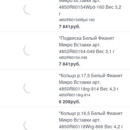
Микро Вставки арт.
4850R60154Wpd-160 Вес 3,2
г
4850R60154Wpd-160
7 841
руб.
*Подвеска Белый Фианит
Микро Вставки арт.
4852R60154-049 Вес 3,1 г
4852R60154-049
7 841
руб.
*Кольцо р.17,5 Белый Фианит
Микро Вставки арт.
4850R60118rg-914 Вес 4,3 г
4850R60118rg-914
6 208
руб.
*Кольцо р.16,5 Белый Фианит
Микро Вставки арт.
4850R60118Wrg-866 Вес 4,2 г