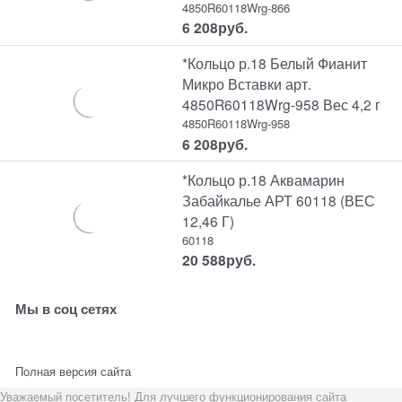
4850R60118Wrg-866
6 208
руб.
*Кольцо р.18 Белый Фианит
Микро Вставки арт.
4850R60118Wrg-958 Вес 4,2 г
4850R60118Wrg-958
6 208
руб.
*Кольцо р.18 Аквамарин
Забайкалье АРТ 60118 (ВЕС
12,46 Г)
60118
20 588
руб.
Мы в соц сетях
Полная версия сайта
Уважаемый посетитель! Для лучшего функционирования сайта