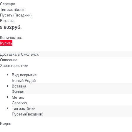
Серебро
Тип застёжки:
Пусеты(Гвоздики)
Вставка
9 802
руб.
Количество:
Купить
Доставка в
Смоленск
Описание
Характеристики
Вид покрытия
Белый Родий
Вставка
Фианит
Металл
Серебро
Тип застёжки
Пусеты(Гвоздики)
Видео