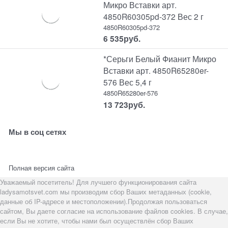
Микро Вставки арт.
4850R60305pd-372 Вес 2 г
4850R60305pd-372
6 535
руб.
*Серьги Белый Фианит Микро
Вставки арт. 4850R65280er-
576 Вес 5,4 г
4850R65280er-576
13 723
руб.
Мы в соц сетях
Полная версия сайта
Уважаемый посетитель! Для лучшего функционирования сайта
ladysamotsvet.com мы производим сбор Ваших метаданных (cookie,
данные об IP-адресе и местоположении).Продолжая пользоваться
сайтом, Вы даете согласие на использование файлов cookies. В случае,
если Вы не хотите, чтобы нами был осуществлён сбор Ваших