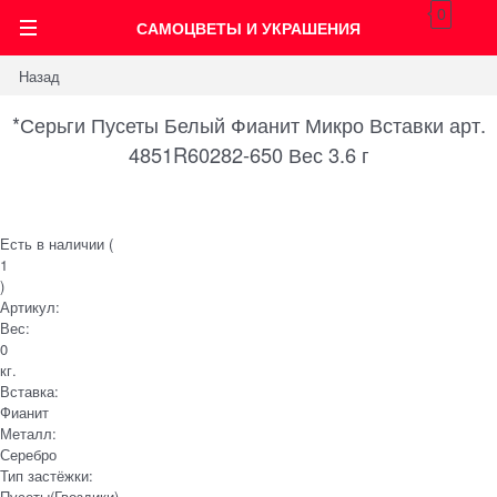
0
САМОЦВЕТЫ И УКРАШЕНИЯ
Назад
*Серьги Пусеты Белый Фианит Микро Вставки арт.
4851R60282-650 Вес 3.6 г
Есть в наличии (
1
)
Артикул:
Вес:
0
кг.
Вставка:
Фианит
Металл:
Серебро
Тип застёжки:
Пусеты(Гвоздики)