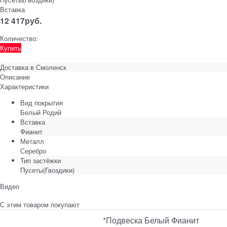
Вставка
12 417
руб.
Количество:
Купить
Доставка в
Смоленск
Описание
Характеристики
Вид покрытия
Белый Родий
Вставка
Фианит
Металл
Серебро
Тип застёжки
Пусеты(Гвоздики)
Видео
С этим товаром покупают
*Подвеска Белый Фианит