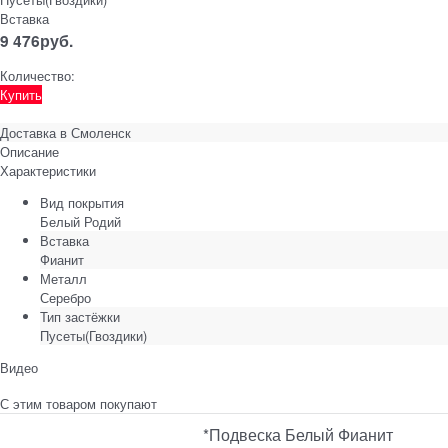
Вставка
9 476
руб.
Количество:
Купить
Доставка в
Смоленск
Описание
Характеристики
Вид покрытия
Белый Родий
Вставка
Фианит
Металл
Серебро
Тип застёжки
Пусеты(Гвоздики)
Видео
С этим товаром покупают
*Подвеска Белый Фианит