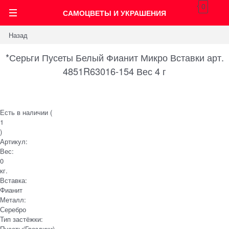
0
САМОЦВЕТЫ И УКРАШЕНИЯ
Назад
*Серьги Пусеты Белый Фианит Микро Вставки арт.
4851R63016-154 Вес 4 г
Есть в наличии (
1
)
Артикул:
Вес:
0
кг.
Вставка:
Фианит
Металл:
Серебро
Тип застёжки:
Пусеты(Гвоздики)