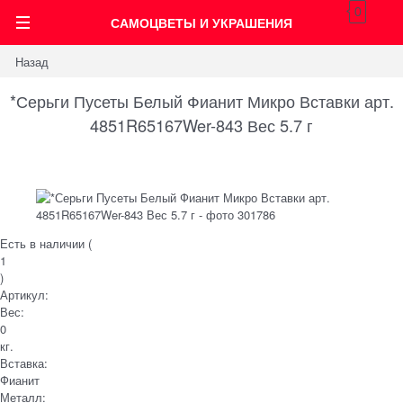
0
САМОЦВЕТЫ И УКРАШЕНИЯ
Назад
*Серьги Пусеты Белый Фианит Микро Вставки арт.
4851R65167Wer-843 Вес 5.7 г
Есть в наличии (
1
)
Артикул:
Вес:
0
кг.
Вставка:
Фианит
Металл: