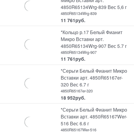
Микро Вставки арт.
4850R65134Wrg-839 Вес 5,6 г
4850R65134Wrg-839
11 761
руб.
*Кольцо р.17 Белый Фианит
Микро Вставки арт.
4850R65134Wrg-907 Вес 5.7 г
4850R65134Wrg-907
11 761
руб.
*Серьги Белый Фианит Микро
Вставки арт. 4850R65167er-
320 Вес 6.7 г
4850R65167er-320
18 952
руб.
*Серьги Белый Фианит Микро
Вставки арт. 4850R65167Wer-
516 Вес 6.6 г
4850R65167Wer-516