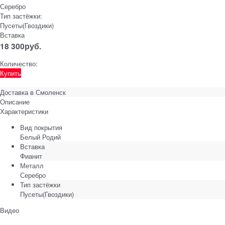
Серебро
Тип застёжки:
Пусеты(Гвоздики)
Вставка
18 300
руб.
Количество:
Купить
Доставка в
Смоленск
Описание
Характеристики
Вид покрытия
Белый Родий
Вставка
Фианит
Металл
Серебро
Тип застёжки
Пусеты(Гвоздики)
Видео