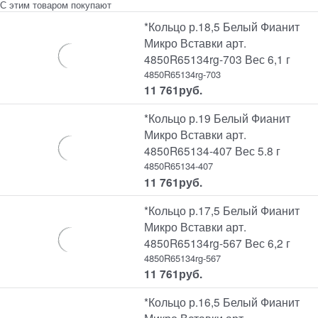
С этим товаром покупают
*Кольцо р.18,5 Белый Фианит
Микро Вставки арт.
4850R65134rg-703 Вес 6,1 г
4850R65134rg-703
11 761
руб.
*Кольцо р.19 Белый Фианит
Микро Вставки арт.
4850R65134-407 Вес 5.8 г
4850R65134-407
11 761
руб.
*Кольцо р.17,5 Белый Фианит
Микро Вставки арт.
4850R65134rg-567 Вес 6,2 г
4850R65134rg-567
11 761
руб.
*Кольцо р.16,5 Белый Фианит