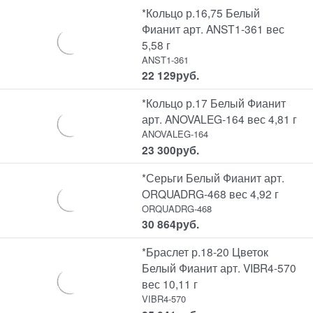
*Кольцо р.16,75 Белый
Фианит арт. ANST1-361 вес
5,58 г
ANST1-361
22 129
руб.
*Кольцо р.17 Белый Фианит
арт. ANOVALEG-164 вес 4,81 г
ANOVALEG-164
23 300
руб.
*Серьги Белый Фианит арт.
ORQUADRG-468 вес 4,92 г
ORQUADRG-468
30 864
руб.
*Браслет р.18-20 Цветок
Белый Фианит арт. VIBR4-570
вес 10,11 г
VIBR4-570