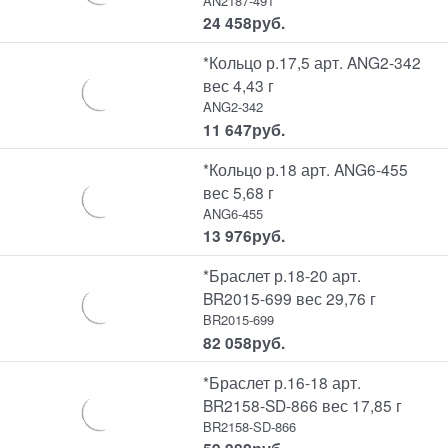
AN2187-491
24 458
руб.
*Кольцо р.17,5 арт. ANG2-342
вес 4,43 г
ANG2-342
11 647
руб.
*Кольцо р.18 арт. ANG6-455
вес 5,68 г
ANG6-455
13 976
руб.
*Браслет р.18-20 арт.
BR2015-699 вес 29,76 г
BR2015-699
82 058
руб.
*Браслет р.16-18 арт.
BR2158-SD-866 вес 17,85 г
BR2158-SD-866