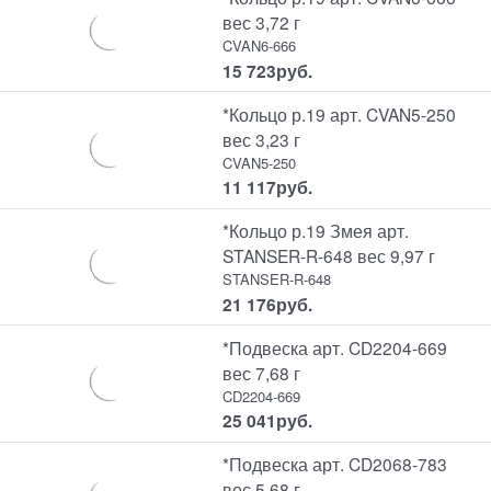
вес 3,72 г
CVAN6-666
15 723
руб.
*Кольцо р.19 арт. CVAN5-250
вес 3,23 г
CVAN5-250
11 117
руб.
*Кольцо р.19 Змея арт.
STANSER-R-648 вес 9,97 г
STANSER-R-648
21 176
руб.
*Подвеска арт. CD2204-669
вес 7,68 г
CD2204-669
25 041
руб.
*Подвеска арт. CD2068-783
вес 5,68 г