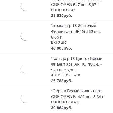
ORFIOREG-547 вес 5,97 г
ORFIOREG-547
28 535
руб.
*Браслет р.18-20 Белый
Фианит арт. BR1G-262 вес
8,65 г
BR1G-262
46 005
руб.
*Кольцо р.18 Цветок Белый
Фианит арт. ANFIOPICG-BI-
970 вес 5,83 г
ANFIOPICG-BI-970
26 788
руб.
*Серьги Белый Фианит арт.
ORFIOREG-BI-420 вес 5,84 г
ORFIOREG-BI-420
30 864
руб.