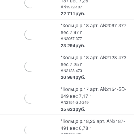
187 вес 7,26 г
AN1972-187
22 711
руб.
*Кольцо р.18 арт. AN2067-377
вес 7,97 г
AN2067-377
23 294
руб.
*Кольцо р.18 арт. AN2128-473
вес 7,25 г
AN2128-473
20 964
руб.
*Кольцо р.17 арт. AN2154-SD-
249 вес 7,17 г
AN2154-SD-249
25 623
руб.
*Кольцо р.18,25 арт. AN2187-
491 вес 6,78 г