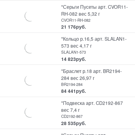
*Серьги Пусеты арт. CVOR11-
RH-082 вес 5,32 г
CVOR11-RH-082
21 176
руб.
*Кольцо р.16,5 арт. SLALAN1-
573 вес 4,17 г
SLALAN1-573
14 823
руб.
*Браслет р.18 арт. BR2194-
284 вес 26,97 г
BR2194-284
84 441
руб.
*Подвеска арт. CD2192-867
вес 7,4 г
CD2192-867
28 535
руб.
*Серьги Пусеты арт.