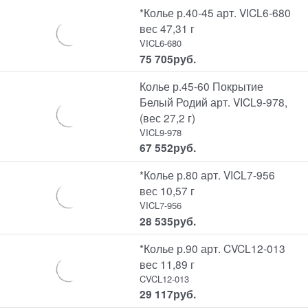
*Колье р.40-45 арт. VICL6-680
вес 47,31 г
VICL6-680
75 705
руб.
Колье р.45-60 Покрытие
Белый Родий арт. VICL9-978,
(вес 27,2 г)
VICL9-978
67 552
руб.
*Колье р.80 арт. VICL7-956
вес 10,57 г
VICL7-956
28 535
руб.
*Колье р.90 арт. CVCL12-013
вес 11,89 г
CVCL12-013
29 117
руб.