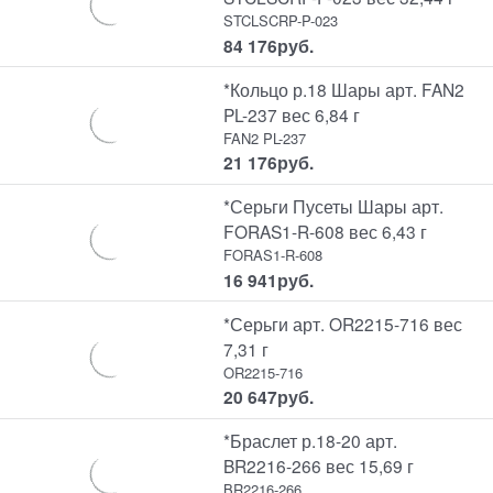
STCLSCRP-P-023
84 176
руб.
*Кольцо р.18 Шары арт. FAN2
PL-237 вес 6,84 г
FAN2 PL-237
21 176
руб.
*Серьги Пусеты Шары арт.
FORAS1-R-608 вес 6,43 г
FORAS1-R-608
16 941
руб.
*Серьги арт. OR2215-716 вес
7,31 г
OR2215-716
20 647
руб.
*Браслет р.18-20 арт.
BR2216-266 вес 15,69 г
BR2216-266