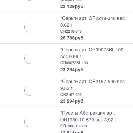
22 129
руб.
*Серьги арт. OR2218-348 вес
8,62 г
OR2218-348
26 788
руб.
*Серьги арт. OR09073BL-100
вес 9.99 г
OR09073BL-100
23 294
руб.
*Серьги арт. OR2197-506 вес
9,53 г
OR2197-506
23 294
руб.
*Пусеты Абстракция арт.
OR1980-10-579 вес 3,92 г
OR1980-10-579
12 811
руб.