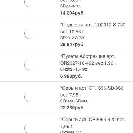
CD2068-783
14 294
руб.
*Подвеска арт. CD2012-S-739
вес 10,53 г
CD2012-S-739
29 647
руб.
*Пусеты Абстракция арт.
OR2027-10-492 вес 1,96 г
OR2027-10-492
6 988
руб.
*Серьги арт. OR1696-SD-966
вес 7,95 г
OR1696-SD-966
22 235
руб.
*Серьги арт. OR2064-422 вес
7,68 г
OR2064-422