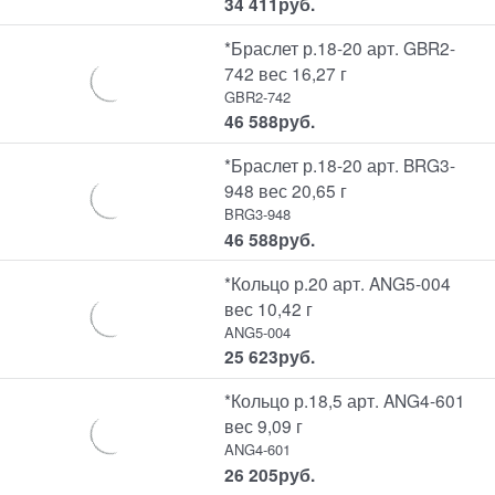
34 411
руб.
*Браслет р.18-20 арт. GBR2-
742 вес 16,27 г
GBR2-742
46 588
руб.
*Браслет р.18-20 арт. BRG3-
948 вес 20,65 г
BRG3-948
46 588
руб.
*Кольцо р.20 арт. ANG5-004
вес 10,42 г
ANG5-004
25 623
руб.
*Кольцо р.18,5 арт. ANG4-601
вес 9,09 г
ANG4-601
26 205
руб.