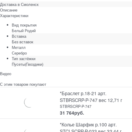
Доставка в
Смоленск
Описание
Характеристики
Вид покрытия
Белый Родий
Вставка
Без вставок
Металл
Серебро
Тип застёжки
Пусеты(Гвоздики)
Видео
С этим товаром покупают
*Браслет р.18-21 арт.
STBRSCRP-P-747 вес 12,71 г
STBRSCRP-P-747
31 764
руб.
*Колье Шарфик р.100 арт.
STCLSCRP-P-023 вес 32,44 г