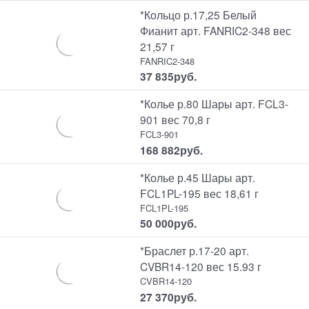
*Кольцо р.17,25 Белый
Фианит арт. FANRIC2-348 вес
21,57 г
FANRIC2-348
37 835
руб.
*Колье р.80 Шары арт. FCL3-
901 вес 70,8 г
FCL3-901
168 882
руб.
*Колье р.45 Шары арт.
FCL1PL-195 вес 18,61 г
FCL1PL-195
50 000
руб.
*Браслет р.17-20 арт.
CVBR14-120 вес 15.93 г
CVBR14-120
27 370
руб.