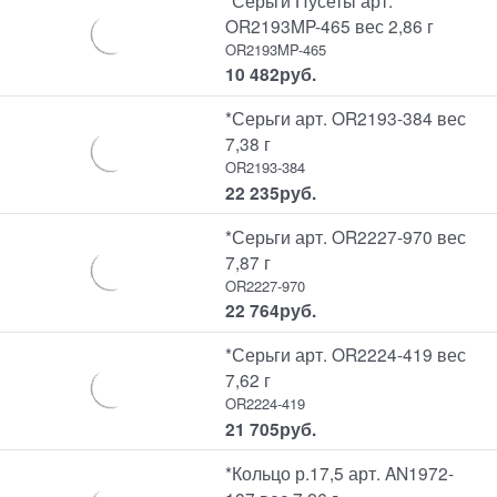
OR2193MP-465 вес 2,86 г
OR2193MP-465
10 482
руб.
*Серьги арт. OR2193-384 вес
7,38 г
OR2193-384
22 235
руб.
*Серьги арт. OR2227-970 вес
7,87 г
OR2227-970
22 764
руб.
*Серьги арт. OR2224-419 вес
7,62 г
OR2224-419
21 705
руб.
*Кольцо р.17,5 арт. AN1972-