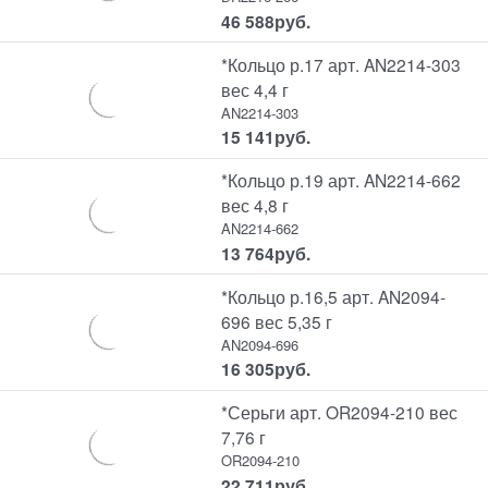
46 588
руб.
*Кольцо р.17 арт. AN2214-303
вес 4,4 г
AN2214-303
15 141
руб.
*Кольцо р.19 арт. AN2214-662
вес 4,8 г
AN2214-662
13 764
руб.
*Кольцо р.16,5 арт. AN2094-
696 вес 5,35 г
AN2094-696
16 305
руб.
*Серьги арт. OR2094-210 вес
7,76 г
OR2094-210
22 711
руб.