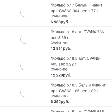
*Кольцо р.17 Белый Фианит
арт. CVAN3-004 вес 1,77 г
CVAN3-004
6 988
руб.
*Кольцо р.18 арт. CVAN4-786
вес 3,39 г
CVAN4-786
12 811
руб.
*Кольцо р.18,5 арт. CVAN5-
403 вес 3,22 г
CVAN5-403
12 229
руб.
*Кольцо р.18,5 Белый Фианит
арт. CVAN3-165 вес 1,82 г
CVAN3-165
6 352
руб.
*Кольцо р.19 арт. CVAN6-666