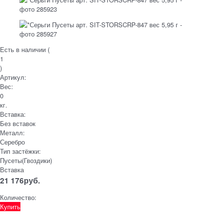
Есть в наличии (
1
)
Артикул:
Вес:
0
кг.
Вставка:
Без вставок
Металл:
Серебро
Тип застёжки:
Пусеты(Гвоздики)
Вставка
21 176
руб.
Количество:
Купить