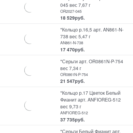
045 вес 7,67 г
OR2027-045
18 529
руб.
*Кольцо р.16,5 арт. AN861-N-
738 вес 5,47 г
AN861-N-738
17 470
руб.
*Серьги арт. OR0861N-P-754
вес 7,34 г
OR0861N-P-754
21 547
руб.
*Кольцо р.17 Цветок Белый
Фианит арт. ANFIOREG-512
вес 9,73 г
ANFIOREG-512
37 735
руб.
*Серьги Белый Фианит арт.