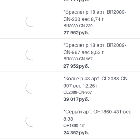
*Браслет р.18 арт. BR2089-
CN-230 вес 8,74 г
BR2089-CN-230
27 952
руб.
*Браслет р.18 арт. BR2089-
CN-967 вес 8,53 г
BR2089-CN-967
27 952
руб.
*Колье р.43 арт. CL2088-CN-
907 вес 12,26 г
CL2088-CN-907
39 017
руб.
*Серьги арт. OR1860-431 вес
8,38 г
OR1860-431
24 352
руб.