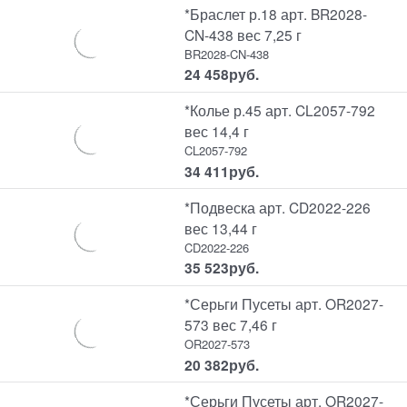
*Браслет р.18 арт. BR2028-
CN-438 вес 7,25 г
BR2028-CN-438
24 458
руб.
*Колье р.45 арт. CL2057-792
вес 14,4 г
CL2057-792
34 411
руб.
*Подвеска арт. CD2022-226
вес 13,44 г
CD2022-226
35 523
руб.
*Серьги Пусеты арт. OR2027-
573 вес 7,46 г
OR2027-573
20 382
руб.
*Серьги Пусеты арт. OR2027-