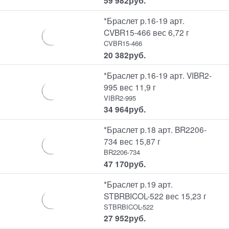
59 982
руб.
*Браслет р.16-19 арт.
CVBR15-466 вес 6,72 г
CVBR15-466
20 382
руб.
*Браслет р.16-19 арт. VIBR2-
995 вес 11,9 г
VIBR2-995
34 964
руб.
*Браслет р.18 арт. BR2206-
734 вес 15,87 г
BR2206-734
47 170
руб.
*Браслет р.19 арт.
STBRBICOL-522 вес 15,23 г
STBRBICOL-522
27 952
руб.