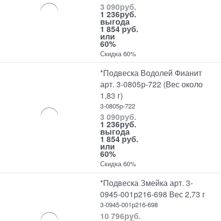
3 090
руб.
1 236
руб.
выгода
1 854 руб.
или
60%
Скидка 60%
*Подвеска Водолей Фианит
арт. 3-0805р-722 (Вес около
1,83 г)
3-0805р-722
3 090
руб.
1 236
руб.
выгода
1 854 руб.
или
60%
Скидка 60%
*Подвеска Змейка арт. 3-
0945-001р216-698 Вес 2,73 г
3-0945-001р216-698
10 796
руб.