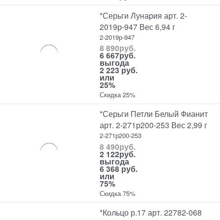
*Серьги Лунария арт. 2-
2019р-947 Вес 6,94 г
2-2019р-947
8 890
руб.
6 667
руб.
выгода
2 223 руб.
или
25%
Скидка 25%
*Серьги Петли Белый Фианит
арт. 2-271р200-253 Вес 2,99 г
2-271р200-253
8 490
руб.
2 122
руб.
выгода
6 368 руб.
или
75%
Скидка 75%
*Кольцо р.17 арт. 22782-068