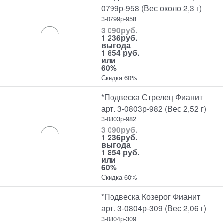
0799р-958 (Вес около 2,3 г)
3-0799р-958
3 090
руб.
1 236
руб.
выгода
1 854 руб.
или
60%
Скидка 60%
*Подвеска Стрелец Фианит
арт. 3-0803р-982 (Вес 2,52 г)
3-0803р-982
3 090
руб.
1 236
руб.
выгода
1 854 руб.
или
60%
Скидка 60%
*Подвеска Козерог Фианит
арт. 3-0804р-309 (Вес 2,06 г)
3-0804р-309