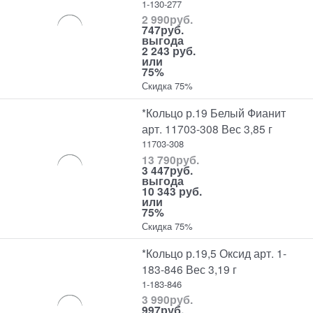
1-130-277
2 990
руб.
747
руб.
выгода
2 243 руб.
или
75%
Скидка 75%
*Кольцо р.19 Белый Фианит
арт. 11703-308 Вес 3,85 г
11703-308
13 790
руб.
3 447
руб.
выгода
10 343 руб.
или
75%
Скидка 75%
*Кольцо р.19,5 Оксид арт. 1-
183-846 Вес 3,19 г
1-183-846
3 990
руб.
997
руб.