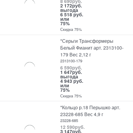
8 690
руб.
2 172
руб.
выгода
6 518 руб.
или
75%
Скидка 75%
*Серьги Трансформеры
Белый Фианит арт. 2313100-
179 Вес 2,12 г
2313100-179
6 590
руб.
1 647
руб.
выгода
4 943 руб.
или
75%
Скидка 75%
*Кольцо р.18 Перышко арт.
23228-685 Вес 4,9 г
23228-685
12 590
руб.
3 147
руб.