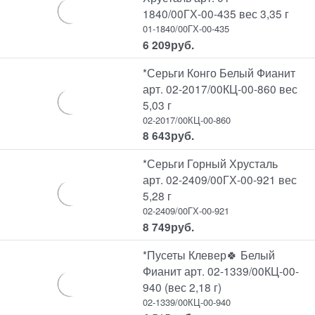
1840/00ГХ-00-435 вес 3,35 г
01-1840/00ГХ-00-435
6 209
руб.
*Серьги Конго Белый Фианит
арт. 02-2017/00КЦ-00-860 вес
5,03 г
02-2017/00КЦ-00-860
8 643
руб.
*Серьги Горный Хрусталь
арт. 02-2409/00ГХ-00-921 вес
5,28 г
02-2409/00ГХ-00-921
8 749
руб.
*Пусеты Клевер🍀 Белый
Фианит арт. 02-1339/00КЦ-00-
940 (вес 2,18 г)
02-1339/00КЦ-00-940