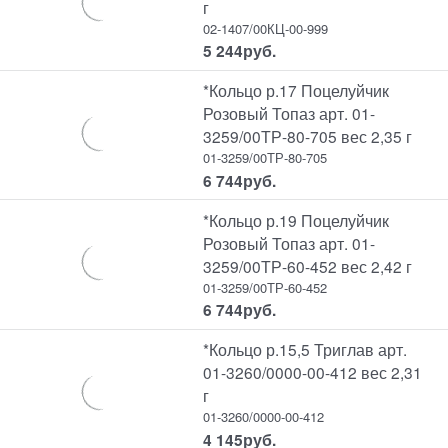
г
02-1407/00КЦ-00-999
5 244
руб.
*Кольцо р.17 Поцелуйчик
Розовый Топаз арт. 01-
3259/00ТР-80-705 вес 2,35 г
01-3259/00ТР-80-705
6 744
руб.
*Кольцо р.19 Поцелуйчик
Розовый Топаз арт. 01-
3259/00ТР-60-452 вес 2,42 г
01-3259/00ТР-60-452
6 744
руб.
*Кольцо р.15,5 Триглав арт.
01-3260/0000-00-412 вес 2,31
г
01-3260/0000-00-412
4 145
руб.