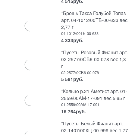
4 515
руб.
*Брошь Такса Голубой Топаз
арт. 04-1012/00ТБ-00-633 вес
2,77 г
04-1012/00ТБ-00-633
4 333
руб.
*Пусеты Розовый Фианит арт.
02-2577/0СВ6-00-078 вес 1,3
г
02-2577/0СВ6-00-078
5 591
руб.
*Кольцо р.21 Аметист арт. 01-
2559/00АМ-17-091 вес 5,65 г
01-2559/00АМ-17-091
15 764
руб.
*Пусеты Белый Фианит арт.
02-1407/00КЦ-00-999 вес 1,77