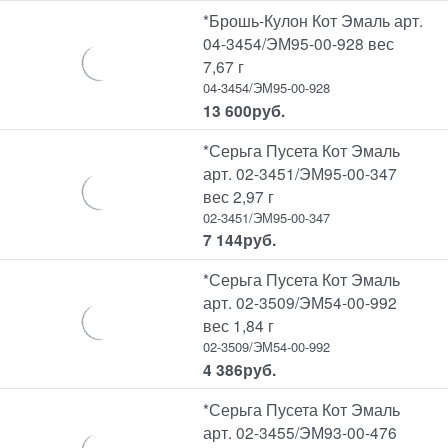
*Брошь-Кулон Кот Эмаль арт.
04-3454/ЭМ95-00-928 вес
7,67 г
04-3454/ЭМ95-00-928
13 600
руб.
*Серьга Пусета Кот Эмаль
арт. 02-3451/ЭМ95-00-347
вес 2,97 г
02-3451/ЭМ95-00-347
7 144
руб.
*Серьга Пусета Кот Эмаль
арт. 02-3509/ЭМ54-00-992
вес 1,84 г
02-3509/ЭМ54-00-992
4 386
руб.
*Серьга Пусета Кот Эмаль
арт. 02-3455/ЭМ93-00-476