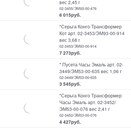
вес 2,45 г
02-3455/ЭМ93-00-476
6 015
руб.
*Серьга Конго Трансформер
Кот арт. 02-3453/ЭМ93-00-914
вес 3,68 г
02-3453/ЭМ93-00-914
7 273
руб.
* Пусета Часы Эмаль арт. 02-
3449/ЭМ53-00-635 вес 1,06 г
02-3449/ЭМ53-00-635
3 545
руб.
*Серьга Конго Трансформер
Часы Эмаль арт. 02-3452/
ЭМ53-00-076 вес 2,41 г
02-3452/ЭМ53-00-076
4 427
руб.