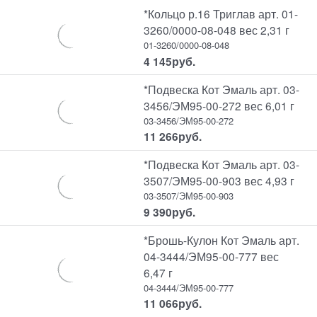
*Кольцо р.16 Триглав арт. 01-
3260/0000-08-048 вес 2,31 г
01-3260/0000-08-048
4 145
руб.
*Подвеска Кот Эмаль арт. 03-
3456/ЭМ95-00-272 вес 6,01 г
03-3456/ЭМ95-00-272
11 266
руб.
*Подвеска Кот Эмаль арт. 03-
3507/ЭМ95-00-903 вес 4,93 г
03-3507/ЭМ95-00-903
9 390
руб.
*Брошь-Кулон Кот Эмаль арт.
04-3444/ЭМ95-00-777 вес
6,47 г
04-3444/ЭМ95-00-777
11 066
руб.