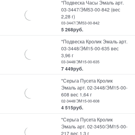
*Подвеска Часы Эмаль арт.
03-3447/ЭМ53-00-842 (вес
2,28 г)
03-3447/ЭМ53-00-842
5 268
руб.
*Подвеска Кролик Эмаль арт.
03-3448/ЭМ15-00-635 вес
3,96 г
03-3448/ЭМ15-00-635
7 449
руб.
*Серьга Пусета Кролик
Эмаль арт. 02-3448/ЭМ15-00-
608 вес 1,64 г
02-3448/ЭМ15-00-608
4 515
руб.
*Серьга Пусета Кролик
Эмаль арт. 02-3450/ЭМ15-00-
217 вес 1,3 г