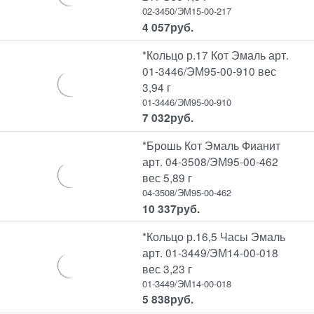
02-3450/ЭМ15-00-217
4 057
руб.
*Кольцо р.17 Кот Эмаль арт.
01-3446/ЭМ95-00-910 вес
3,94 г
01-3446/ЭМ95-00-910
7 032
руб.
*Брошь Кот Эмаль Фианит
арт. 04-3508/ЭМ95-00-462
вес 5,89 г
04-3508/ЭМ95-00-462
10 337
руб.
*Кольцо р.16,5 Часы Эмаль
арт. 01-3449/ЭМ14-00-018
вес 3,23 г
01-3449/ЭМ14-00-018
5 838
руб.