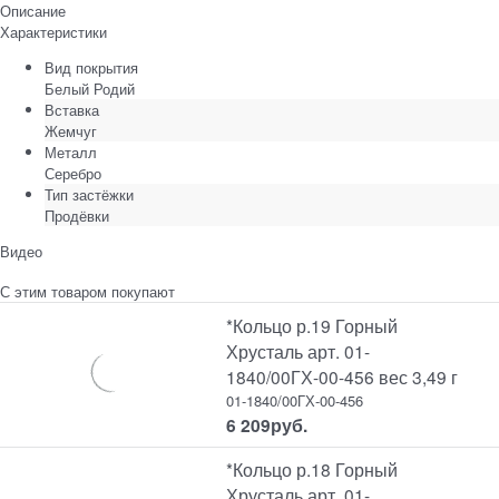
Описание
Характеристики
Вид покрытия
Белый Родий
Вставка
Жемчуг
Металл
Серебро
Тип застёжки
Продёвки
Видео
С этим товаром покупают
*Кольцо р.19 Горный
Хрусталь арт. 01-
1840/00ГХ-00-456 вес 3,49 г
01-1840/00ГХ-00-456
6 209
руб.
*Кольцо р.18 Горный
Хрусталь арт. 01-