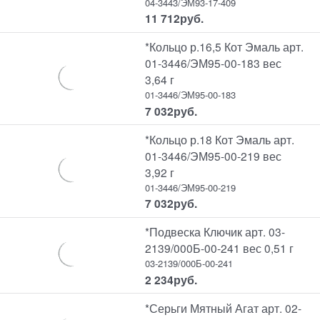
04-3443/ЭМ93-17-409
11 712
руб.
*Кольцо р.16,5 Кот Эмаль арт.
01-3446/ЭМ95-00-183 вес
3,64 г
01-3446/ЭМ95-00-183
7 032
руб.
*Кольцо р.18 Кот Эмаль арт.
01-3446/ЭМ95-00-219 вес
3,92 г
01-3446/ЭМ95-00-219
7 032
руб.
*Подвеска Ключик арт. 03-
2139/000Б-00-241 вес 0,51 г
03-2139/000Б-00-241
2 234
руб.
*Серьги Мятный Агат арт. 02-