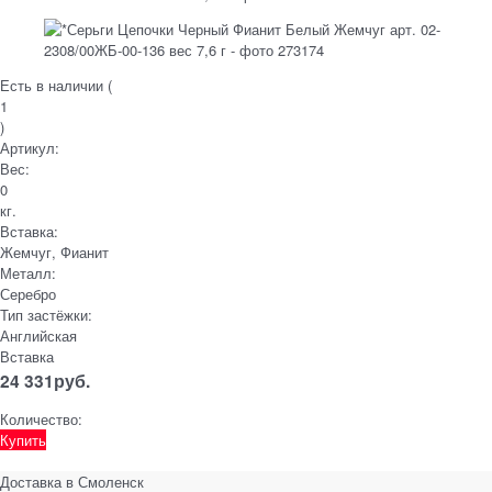
Есть в наличии (
1
)
Артикул:
Вес:
0
кг.
Вставка:
Жемчуг, Фианит
Металл:
Серебро
Тип застёжки:
Английская
Вставка
24 331
руб.
Количество:
Купить
Доставка в
Смоленск