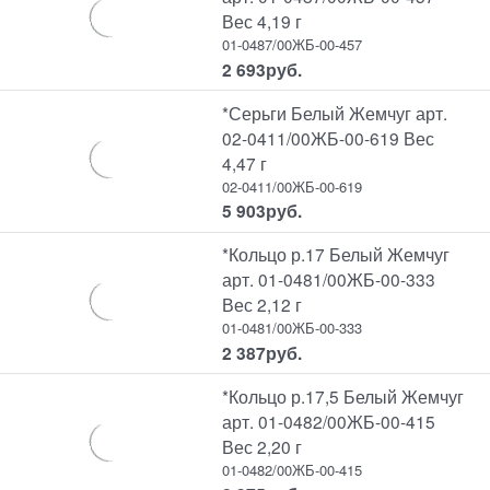
Вес 4,19 г
01-0487/00ЖБ-00-457
2 693
руб.
*Серьги Белый Жемчуг арт.
02-0411/00ЖБ-00-619 Вес
4,47 г
02-0411/00ЖБ-00-619
5 903
руб.
*Кольцо р.17 Белый Жемчуг
арт. 01-0481/00ЖБ-00-333
Вес 2,12 г
01-0481/00ЖБ-00-333
2 387
руб.
*Кольцо р.17,5 Белый Жемчуг
арт. 01-0482/00ЖБ-00-415
Вес 2,20 г
01-0482/00ЖБ-00-415