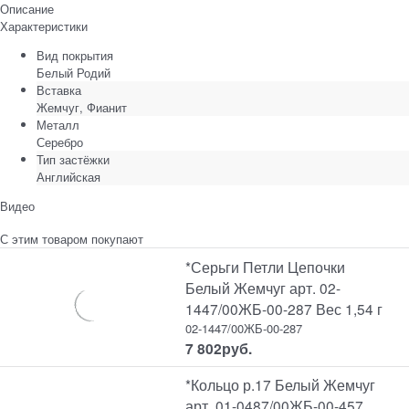
Описание
Характеристики
Вид покрытия
Белый Родий
Вставка
Жемчуг, Фианит
Металл
Серебро
Тип застёжки
Английская
Видео
С этим товаром покупают
*Серьги Петли Цепочки
Белый Жемчуг арт. 02-
1447/00ЖБ-00-287 Вес 1,54 г
02-1447/00ЖБ-00-287
7 802
руб.
*Кольцо р.17 Белый Жемчуг
арт. 01-0487/00ЖБ-00-457