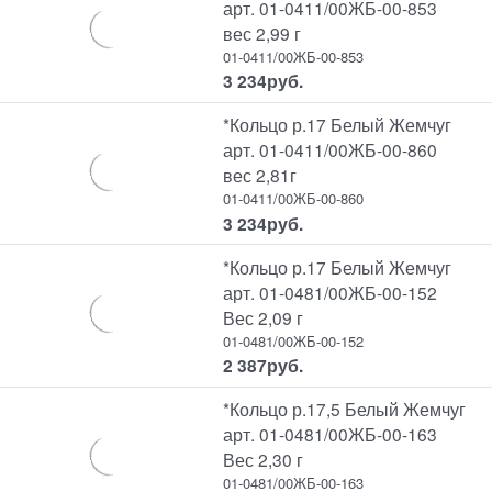
арт. 01-0411/00ЖБ-00-853
вес 2,99 г
01-0411/00ЖБ-00-853
3 234
руб.
*Кольцо р.17 Белый Жемчуг
арт. 01-0411/00ЖБ-00-860
вес 2,81г
01-0411/00ЖБ-00-860
3 234
руб.
*Кольцо р.17 Белый Жемчуг
арт. 01-0481/00ЖБ-00-152
Вес 2,09 г
01-0481/00ЖБ-00-152
2 387
руб.
*Кольцо р.17,5 Белый Жемчуг
арт. 01-0481/00ЖБ-00-163
Вес 2,30 г
01-0481/00ЖБ-00-163