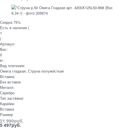
Скидка 75%
Есть в наличии (
1
)
Артикул:
Вес:
0
кг.
Вид плетения:
Омега гладкая, Струна полужёсткая
Вставка:
Без вставок
Металл:
Серебро
Тип застёжки:
Карабин
Вставка
Размер
21 990
руб.
5 497
руб.