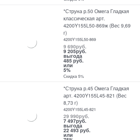
*Струна р.50 Омега Гладкая
классическая арт.
4200Y155L50-869ж (Вес 9,69
г)
4200Y155L50-869
9 690
руб.
9 205
руб.
выгода
485 руб.
или
5%
Скидка 5%
*Струна р.45 Омега Гладкая
арт. 4200Y155L45-821 (Вес
8,73 г)
4200Y155L45-821
29 990
руб.
7 497
руб.
выгода
22 493 руб.
или
75%