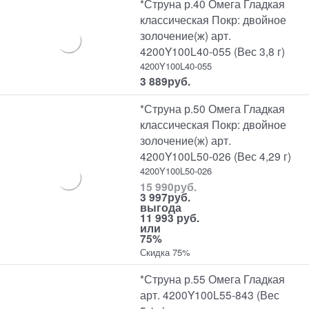
*Струна р.40 Омега Гладкая
классическая Покр: двойное
золочение(ж) арт.
4200Y100L40-055 (Вес 3,8 г)
4200Y100L40-055
3 889
руб.
*Струна р.50 Омега Гладкая
классическая Покр: двойное
золочение(ж) арт.
4200Y100L50-026 (Вес 4,29 г)
4200Y100L50-026
15 990
руб.
3 997
руб.
выгода
11 993 руб.
или
75%
Скидка 75%
*Струна р.55 Омега Гладкая
арт. 4200Y100L55-843 (Вес