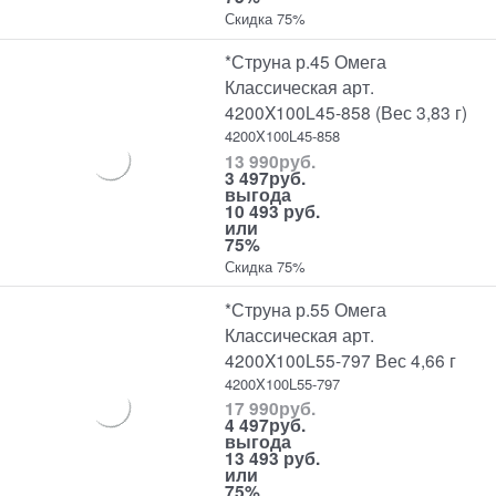
Скидка 75%
*Струна р.45 Омега
Классическая арт.
4200X100L45-858 (Вес 3,83 г)
4200X100L45-858
13 990
руб.
3 497
руб.
выгода
10 493 руб.
или
75%
Скидка 75%
*Струна р.55 Омега
Классическая арт.
4200X100L55-797 Вес 4,66 г
4200X100L55-797
17 990
руб.
4 497
руб.
выгода
13 493 руб.
или
75%