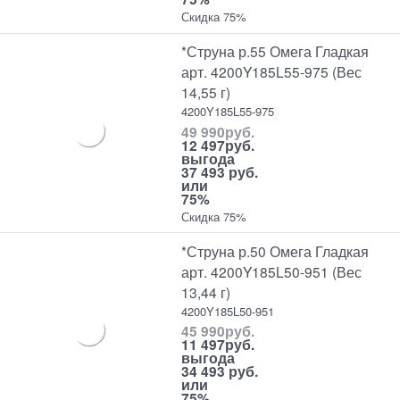
Скидка 75%
*Струна р.55 Омега Гладкая
арт. 4200Y185L55-975 (Вес
14,55 г)
4200Y185L55-975
49 990
руб.
12 497
руб.
выгода
37 493 руб.
или
75%
Скидка 75%
*Струна р.50 Омега Гладкая
арт. 4200Y185L50-951 (Вес
13,44 г)
4200Y185L50-951
45 990
руб.
11 497
руб.
выгода
34 493 руб.
или
75%