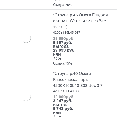
Скидка 75%
*Струна р.45 Омега Гладкая
арт. 4200Y185L45-937 (Вес
12,13 г)
4200Y185L45-937
39 990
руб.
9 997
руб.
выгода
29 993 руб.
или
75%
Скидка 75%
*Струна р.40 Омега
Классическая арт.
4200X100L40-338 Вес 3,7 г
4200X100L40-338
12 990
руб.
3 247
руб.
выгода
9 743 руб.
или
75%