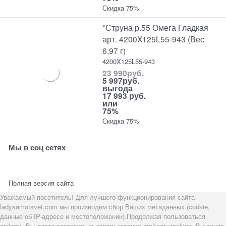
Скидка 75%
*Струна р.55 Омега Гладкая
арт. 4200X125L55-943 (Вес
6,97 г)
4200X125L55-943
23 990
руб.
5 997
руб.
выгода
17 993 руб.
или
75%
Скидка 75%
Мы в соц сетях
Полная версия сайта
Уважаемый посетитель! Для лучшего функционирования сайта
ladysamotsvet.com мы производим сбор Ваших метаданных (cookie,
данные об IP-адресе и местоположении).Продолжая пользоваться
сайтом, Вы даете согласие на использование файлов cookies. В случае,