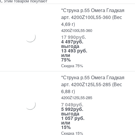
С этим товаром покупают
*Струна р.55 Омега Гладкая
арт. 4200Z100L55-360 (Вес
4,69 г)
4200Z100L55-360
17 990
руб.
4 497
руб.
выгода
13 493 руб.
или
75%
Скидка 75%
*Струна р.55 Омега Гладкая
арт. 4200Z125L55-285 (Вес
6,88 г)
4200Z125L55-285
7 049
руб.
5 992
руб.
выгода
1 057 руб.
или
15%
Скидка 15%