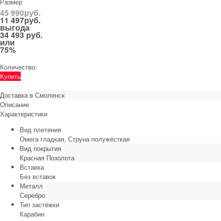
Размер
45 990
руб.
11 497
руб.
выгода
34 493 руб.
или
75%
Количество:
Купить
Доставка в
Смоленск
Описание
Характеристики
Вид плетения
Омега гладкая, Струна полужёсткая
Вид покрытия
Красная Позолота
Вставка
Без вставок
Металл
Серебро
Тип застёжки
Карабин