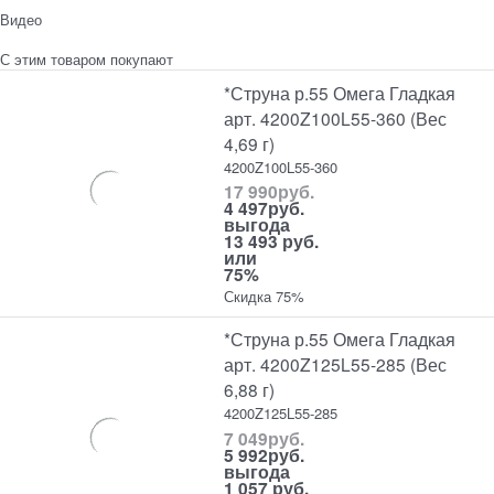
Видео
С этим товаром покупают
*Струна р.55 Омега Гладкая
арт. 4200Z100L55-360 (Вес
4,69 г)
4200Z100L55-360
17 990
руб.
4 497
руб.
выгода
13 493 руб.
или
75%
Скидка 75%
*Струна р.55 Омега Гладкая
арт. 4200Z125L55-285 (Вес
6,88 г)
4200Z125L55-285
7 049
руб.
5 992
руб.
выгода
1 057 руб.