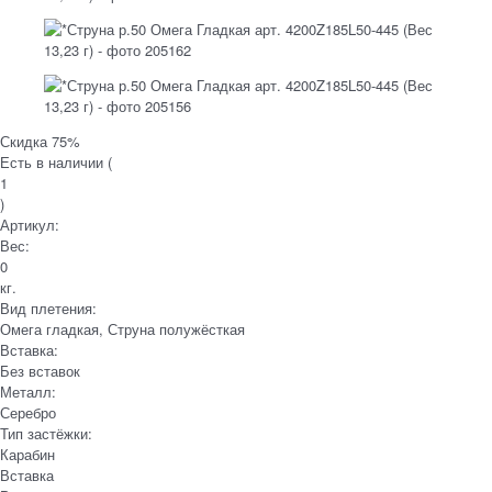
Скидка 75%
Есть в наличии (
1
)
Артикул:
Вес:
0
кг.
Вид плетения:
Омега гладкая, Струна полужёсткая
Вставка:
Без вставок
Металл:
Серебро
Тип застёжки:
Карабин
Вставка