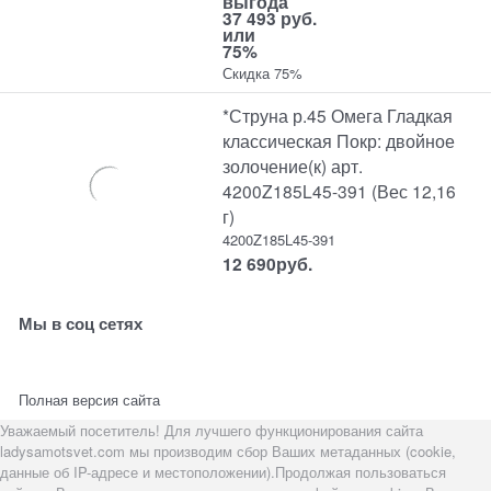
выгода
37 493 руб.
или
75%
Скидка 75%
*Струна р.45 Омега Гладкая
классическая Покр: двойное
золочение(к) арт.
4200Z185L45-391 (Вес 12,16
г)
4200Z185L45-391
12 690
руб.
Мы в соц сетях
Полная версия сайта
Уважаемый посетитель! Для лучшего функционирования сайта
ladysamotsvet.com мы производим сбор Ваших метаданных (cookie,
данные об IP-адресе и местоположении).Продолжая пользоваться