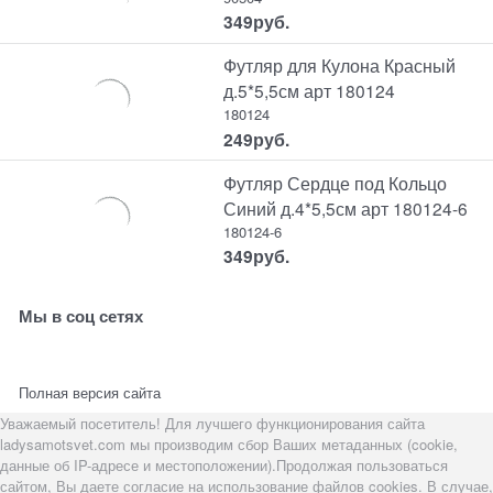
349
руб.
Футляр для Кулона Красный
д.5*5,5см арт 180124
180124
249
руб.
Футляр Сердце под Кольцо
Синий д.4*5,5см арт 180124-6
180124-6
349
руб.
Мы в соц сетях
Полная версия сайта
Уважаемый посетитель! Для лучшего функционирования сайта
ladysamotsvet.com мы производим сбор Ваших метаданных (cookie,
данные об IP-адресе и местоположении).Продолжая пользоваться
сайтом, Вы даете согласие на использование файлов cookies. В случае,