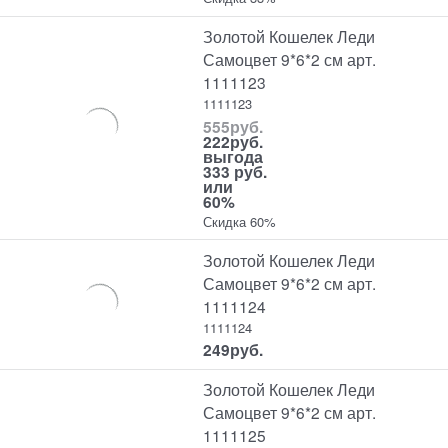
Золотой Кошелек Леди
Самоцвет 9*6*2 см арт.
1111123
1111123
555
руб.
222
руб.
выгода
333 руб.
или
60%
Скидка 60%
Золотой Кошелек Леди
Самоцвет 9*6*2 см арт.
1111124
1111124
249
руб.
Золотой Кошелек Леди
Самоцвет 9*6*2 см арт.
1111125