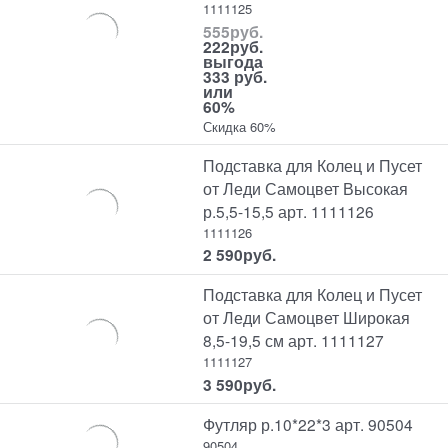
1111125
555
руб.
222
руб.
выгода
333 руб.
или
60%
Скидка 60%
Подставка для Колец и Пусет
от Леди Самоцвет Высокая
р.5,5-15,5 арт. 1111126
1111126
2 590
руб.
Подставка для Колец и Пусет
от Леди Самоцвет Широкая
8,5-19,5 см арт. 1111127
1111127
3 590
руб.
Футляр р.10*22*3 арт. 90504
90504