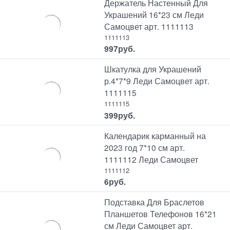
Держатель Настенный Для
Украшений 16*23 см Леди
Самоцвет арт. 1111113
1111113
997
руб.
Шкатулка для Украшений
р.4*7*9 Леди Самоцвет арт.
1111115
1111115
399
руб.
Календарик карманный на
2023 год 7*10 см арт.
1111112 Леди Самоцвет
1111112
6
руб.
Подставка Для Браслетов
Планшетов Телефонов 16*21
см Леди Самоцвет арт.