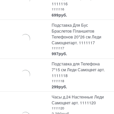
1111116
1111116
699
руб.
Подставка Для Бус
Браслетов Планшетов
Телефонов 20*26 см Леди
Самоцветарт. 1111117
1111117
997
руб.
Подставка для Телефона
7*15 см Леди Самоцвет арт.
1111118
1111118
299
руб.
Часы д.24 Настенные Леди
Самоцвет арт. 1111120
1111120
2 290
руб.