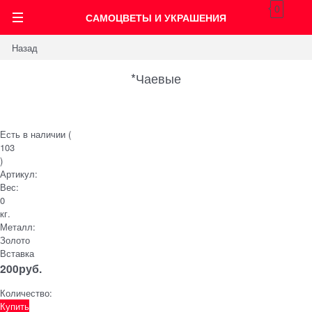
0
САМОЦВЕТЫ И УКРАШЕНИЯ
Назад
*Чаевые
Есть в наличии (
103
)
Артикул:
Вес:
0
кг.
Металл:
Золото
Вставка
200
руб.
Количество:
Купить