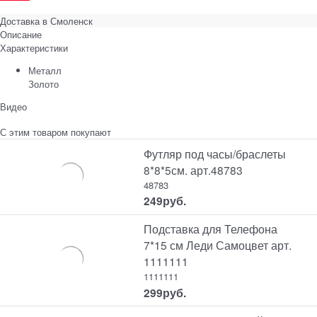
Доставка в
Смоленск
Описание
Характеристики
Металл
Золото
Видео
С этим товаром покупают
Футляр под часы/браслеты
8*8*5см. арт.48783
48783
249
руб.
Подставка для Телефона
7*15 см Леди Самоцвет арт.
1111111
1111111
299
руб.